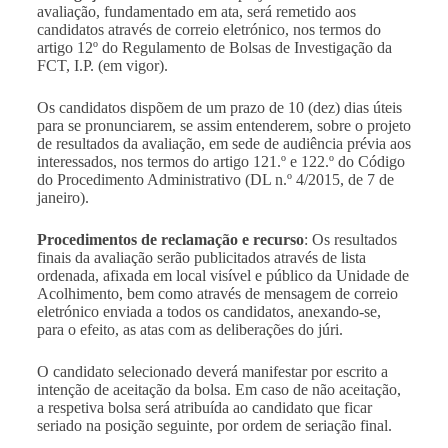
avaliação, fundamentado em ata, será remetido aos
candidatos através de correio eletrónico, nos termos do
artigo 12º do Regulamento de Bolsas de Investigação da
FCT, I.P. (em vigor).
Os candidatos dispõem de um prazo de 10 (dez) dias úteis
para se pronunciarem, se assim entenderem, sobre o projeto
de resultados da avaliação, em sede de audiência prévia aos
interessados, nos termos do artigo 121.º e 122.º do Código
do Procedimento Administrativo (DL n.º 4/2015, de 7 de
janeiro).
Procedimentos de reclamação e recurso
: Os resultados
finais da avaliação serão publicitados através de lista
ordenada, afixada em local visível e público da Unidade de
Acolhimento, bem como através de mensagem de correio
eletrónico enviada a todos os candidatos, anexando-se,
para o efeito, as atas com as deliberações do júri.
O candidato selecionado deverá manifestar por escrito a
intenção de aceitação da bolsa. Em caso de não aceitação,
a respetiva bolsa será atribuída ao candidato que ficar
seriado na posição seguinte, por ordem de seriação final.