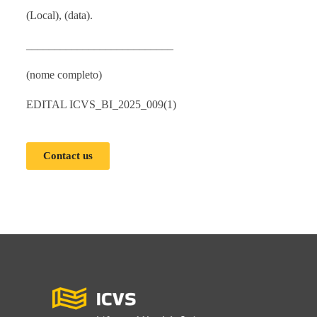
(Local), (data).
__________________________
(nome completo)
EDITAL ICVS_BI_2025_009(1)
Contact us