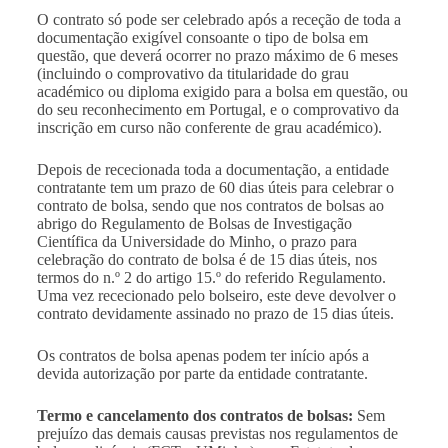
O contrato só pode ser celebrado após a receção de toda a
documentação exigível consoante o tipo de bolsa em
questão, que deverá ocorrer no prazo máximo de 6 meses
(incluindo o comprovativo da titularidade do grau
académico ou diploma exigido para a bolsa em questão, ou
do seu reconhecimento em Portugal, e o comprovativo da
inscrição em curso não conferente de grau académico).
Depois de rececionada toda a documentação, a entidade
contratante tem um prazo de 60 dias úteis para celebrar o
contrato de bolsa, sendo que nos contratos de bolsas ao
abrigo do Regulamento de Bolsas de Investigação
Científica da Universidade do Minho, o prazo para
celebração do contrato de bolsa é de 15 dias úteis, nos
termos do n.º 2 do artigo 15.º do referido Regulamento.
Uma vez rececionado pelo bolseiro, este deve devolver o
contrato devidamente assinado no prazo de 15 dias úteis.
Os contratos de bolsa apenas podem ter início após a
devida autorização por parte da entidade contratante.
Termo e cancelamento dos contratos de bolsas:
Sem
prejuízo das demais causas previstas nos regulamentos de