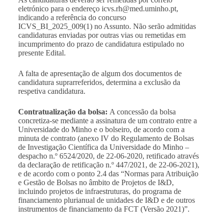
eletrónico para o endereço
icvs.rh@med.uminho.pt
,
indicando a referência do concurso
ICVS_BI_2025_009(1) no Assunto. Não serão admitidas
candidaturas enviadas por outras vias ou remetidas em
incumprimento do prazo de candidatura estipulado no
presente Edital.
A falta de apresentação de algum dos documentos de
candidatura suprarreferidos, determina a exclusão da
respetiva candidatura.
Contratualização da bolsa:
A concessão da bolsa
concretiza-se mediante a assinatura de um contrato entre a
Universidade do Minho e o bolseiro, de acordo com a
minuta de contrato (anexo IV do Regulamento de Bolsas
de Investigação Científica da Universidade do Minho –
despacho n.º 6524/2020, de 22-06-2020, retificado através
da declaração de retificação n.º 447/2021, de 22-06-2021),
e de acordo com o ponto 2.4 das “
Normas para Atribuição
e Gestão de Bolsas no âmbito de Projetos de I&D,
incluindo projetos de infraestruturas, do programa de
financiamento plurianual de unidades de I&D e de outros
instrumentos de financiamento da FCT (Versão 2021)
”.