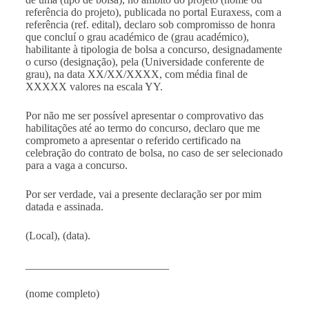
referência do projeto), publicada no portal Euraxess, com a
referência (ref. edital), declaro sob compromisso de honra
que concluí o grau académico de (grau académico),
habilitante à tipologia de bolsa a concurso, designadamente
o curso (designação), pela (Universidade conferente de
grau), na data XX/XX/XXXX, com média final de
XXXXX valores na escala YY.
Por não me ser possível apresentar o comprovativo das
habilitações até ao termo do concurso, declaro que me
comprometo a apresentar o referido certificado na
celebração do contrato de bolsa, no caso de ser selecionado
para a vaga a concurso.
Por ser verdade, vai a presente declaração ser por mim
datada e assinada.
(Local), (data).
__________________________
(nome completo)