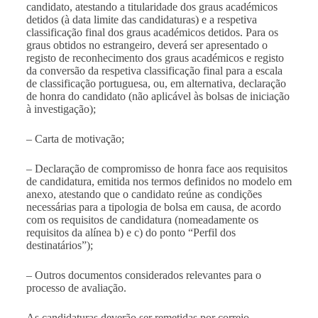
candidato, atestando a titularidade dos graus académicos
detidos (à data limite das candidaturas) e a respetiva
classificação final dos graus académicos detidos.
Para os
graus obtidos no estrangeiro, deverá ser apresentado o
registo de reconhecimento dos graus académicos e registo
da conversão da respetiva classificação final para a escala
de classificação portuguesa, ou, em alternativa, declaração
de honra do candidato (não aplicável às bolsas de iniciação
à investigação);
– Carta de motivação;
– Declaração de compromisso de honra face aos requisitos
de candidatura, emitida nos termos definidos no modelo em
anexo, atestando que o candidato reúne as condições
necessárias para a tipologia de bolsa em causa, de acordo
com os requisitos de candidatura (nomeadamente os
requisitos da alínea b) e c) do ponto “Perfil dos
destinatários”);
– Outros documentos considerados relevantes para o
processo de avaliação.
As candidaturas deverão ser remetidas por correio