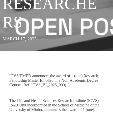
RESEARCHE
RS
MARCH 17, 2025
ICVS/EMED announces the award of 1 (one) Research
Fellowship Master Enrolled in a Non-Academic Degree
Course | Ref. ICVS_BI_2025_009(1)
The Life and Health Sciences Research Institute (ICVS),
R&D Unit incorporated in the School of Medicine of the
University of Minho, announces the award of 1 (one)