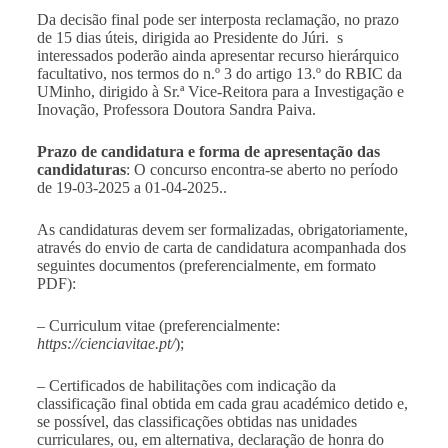
Da decisão final pode ser interposta reclamação, no prazo
de 15 dias úteis, dirigida ao Presidente do Júri. s
interessados poderão ainda apresentar recurso hierárquico
facultativo, nos termos do n.º 3 do artigo 13.º do RBIC da
UMinho, dirigido à Sr.ª Vice-Reitora para a Investigação e
Inovação, Professora Doutora Sandra Paiva.
Prazo de candidatura e forma de apresentação das
candidaturas
: O concurso encontra-se aberto no período
de 19-03-2025 a 01-04-2025..
As candidaturas devem ser formalizadas, obrigatoriamente,
através do envio de carta de candidatura acompanhada dos
seguintes documentos (preferencialmente, em formato
PDF):
– Curriculum vitae (preferencialmente:
https://cienciavitae.pt/
);
– Certificados de habilitações com indicação da
classificação final obtida em cada grau académico detido e,
se possível, das classificações obtidas nas unidades
curriculares, ou, em alternativa, declaração de honra do