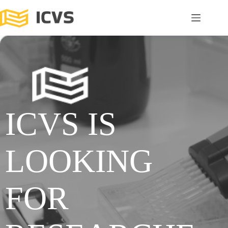
ICVS IS
LOOKING
FOR