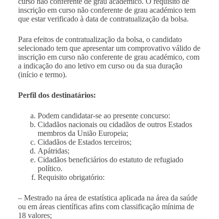
curso não conferente de grau académico. O requisito de
inscrição em curso não conferente de grau académico tem
que estar verificado à data de contratualização da bolsa.
Para efeitos de contratualização da bolsa, o candidato
selecionado tem que apresentar um comprovativo válido de
inscrição em curso não conferente de grau académico, com
a indicação do ano letivo em curso ou da sua duração
(início e termo).
Perfil dos destinatários:
Podem candidatar-se ao presente concurso:
Cidadãos nacionais ou cidadãos de outros Estados
membros da União Europeia;
Cidadãos de Estados terceiros;
Apátridas;
Cidadãos beneficiários do estatuto de refugiado
político.
Requisito obrigatório:
– Mestrado na área de estatística aplicada na área da saúde
ou em áreas científicas afins com classificação mínima de
18 valores;