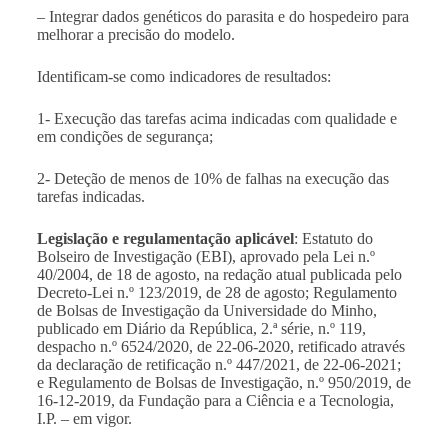
– Integrar dados genéticos do parasita e do hospedeiro para
melhorar a precisão do modelo.
Identificam-se como indicadores de resultados:
1- Execução das tarefas acima indicadas com qualidade e
em condições de segurança;
2- Deteção de menos de 10% de falhas na execução das
tarefas indicadas.
Legislação e regulamentação aplicável
: Estatuto do
Bolseiro de Investigação (EBI), aprovado pela Lei n.º
40/2004, de 18 de agosto, na redação atual publicada pelo
Decreto-Lei n.º 123/2019, de 28 de agosto; Regulamento
de Bolsas de Investigação da Universidade do Minho,
publicado em Diário da República, 2.ª série, n.º 119,
despacho n.º 6524/2020, de 22-06-2020, retificado através
da declaração de retificação n.º 447/2021, de 22-06-2021;
e Regulamento de Bolsas de Investigação, n.º 950/2019, de
16-12-2019, da Fundação para a Ciência e a Tecnologia,
I.P. – em vigor.