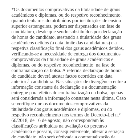
*Os documentos comprovativos da titularidade de graus
académicos e diplomas, ou do respetivo reconhecimento,
quando tenham sido atribuídos por instituições de ensino
superior estrangeiras, podem ser dispensados em fase de
candidatura, desde que sendo substituídos por declaração
de honra do candidato, atestando a titularidade dos graus
académicos detidos (à data limite das candidaturas) e a
respetiva classificação final dos graus académicos detidos,
verificando-se a necessidade de entrega dos documentos
comprovativos da titularidade de graus académicos e
diplomas, ou do respetivo reconhecimento, na fase de
contratualização da bolsa. A referida declaração de honra
do candidato deverá atestar factos ocorridos em data
anterior à candidatura. Nas situações de divergência entre a
informação constante da declaração e a documentação
entregue para efeitos de contratualização da bolsa, apenas
será considerada a informação constante nesta última. Caso
se verifique que os documentos comprovativos da
titularidade dos graus académicos e diplomas, ou do
respetivo reconhecimento nos termos do Decreto-Lei n.º
66/2018, de 16 de agosto, não correspondam às
classificações atribuídas na avaliação do percurso
académico e possam, consequentemente, alterar a seriação
do candidato, não será efetivada a contratualização da