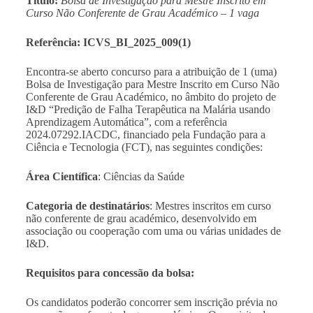
Título:
Bolsa de Investigação para Mestre Inscrito em
Curso Não Conferente de Grau Académico – 1 vaga
Referência: ICVS_BI_2025_009(1)
Encontra-se aberto concurso para a atribuição de 1 (uma)
Bolsa de Investigação para Mestre Inscrito em Curso Não
Conferente de Grau Académico, no âmbito do projeto de
I&D “Predição de Falha Terapêutica na Malária usando
Aprendizagem Automática”, com a referência
2024.07292.IACDC, financiado pela Fundação para a
Ciência e Tecnologia (FCT), nas seguintes condições:
Área Científica
: Ciências da Saúde
Categoria de destinatários
: Mestres inscritos em curso
não conferente de grau académico, desenvolvido em
associação ou cooperação com uma ou várias unidades de
I&D.
Requisitos para concessão da bolsa:
Os candidatos poderão concorrer sem inscrição prévia no