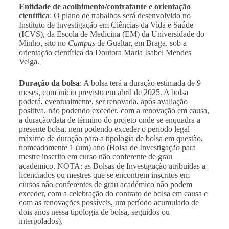
Entidade de acolhimento/contratante e orientação
científica
: O plano de trabalhos será desenvolvido no
Instituto de Investigação em Ciências da Vida e Saúde
(ICVS), da Escola de Medicina (EM) da Universidade do
Minho, sito no
Campus
de Gualtar, em Braga, sob a
orientação científica da Doutora Maria Isabel Mendes
Veiga.
Duração da bolsa
: A bolsa terá a duração estimada de 9
meses, com início previsto em abril de 2025. A bolsa
poderá, eventualmente, ser renovada, após avaliação
positiva, não podendo exceder, com a renovação em causa,
a duração/data de término do projeto onde se enquadra a
presente bolsa, nem podendo exceder o período legal
máximo de duração para a tipologia de bolsa em questão,
nomeadamente 1 (um) ano (Bolsa de Investigação para
mestre inscrito em curso não conferente de grau
académico. NOTA: as Bolsas de Investigação atribuídas a
licenciados ou mestres que se encontrem inscritos em
cursos não conferentes de grau académico não podem
exceder, com a celebração do contrato de bolsa em causa e
com as renovações possíveis, um período acumulado de
dois anos nessa tipologia de bolsa, seguidos ou
interpolados).