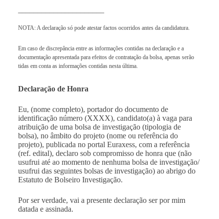
______________________
NOTA: A declaração só pode atestar factos ocorridos antes da candidatura.
Em caso de discrepância entre as informações contidas na declaração e a
documentação apresentada para efeitos de contratação da bolsa, apenas serão
tidas em conta as informações contidas nesta última.
Declaração de Honra
Eu, (nome completo), portador do documento de
identificação número (XXXX), candidato(a) à vaga para
atribuição de uma bolsa de investigação (tipologia de
bolsa), no âmbito do projeto (nome ou referência do
projeto), publicada no portal Euraxess, com a referência
(ref. edital), declaro sob compromisso de honra que (não
usufrui até ao momento de nenhuma bolsa de investigação/
usufrui das seguintes bolsas de investigação) ao abrigo do
Estatuto de Bolseiro Investigação.
Por ser verdade, vai a presente declaração ser por mim
datada e assinada.