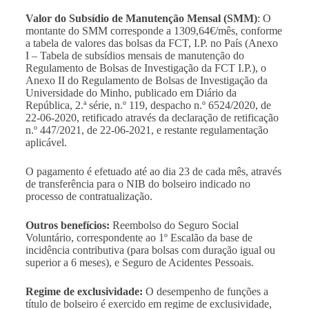
Valor do Subsídio de Manutenção Mensal (SMM)
: O
montante do SMM corresponde a 1309,64€/mês, conforme
a tabela de valores das bolsas da FCT, I.P. no País (Anexo
I – Tabela de subsídios mensais de manutenção do
Regulamento de Bolsas de Investigação da FCT I.P.), o
Anexo II do Regulamento de Bolsas de Investigação da
Universidade do Minho, publicado em Diário da
República, 2.ª série, n.º 119, despacho n.º 6524/2020, de
22-06-2020, retificado através da declaração de retificação
n.º 447/2021, de 22-06-2021, e restante regulamentação
aplicável.
O pagamento é efetuado até ao dia 23 de cada mês, através
de transferência para o NIB do bolseiro indicado no
processo de contratualização.
Outros benefícios:
Reembolso do Seguro Social
Voluntário, correspondente ao 1º Escalão da base de
incidência contributiva (para bolsas com duração igual ou
superior a 6 meses), e Seguro de Acidentes Pessoais.
Regime de exclusividade:
O desempenho de funções a
título de bolseiro é exercido em regime de exclusividade,