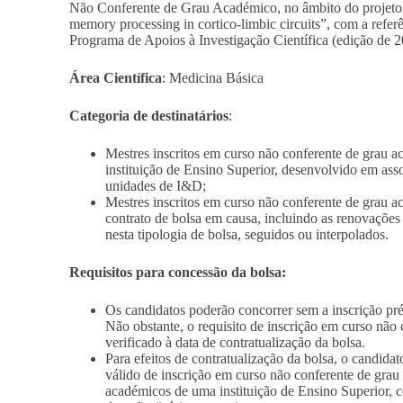
Não Conferente de Grau Académico, no âmbito do projeto 
memory processing in cortico-limbic circuits”, com a refer
Programa de Apoios à Investigação Científica (edição de 2
Área Científica
: Medicina Básica
Categoria de destinatários
:
Mestres inscritos em curso não conferente de grau a
instituição de Ensino Superior, desenvolvido em as
unidades de I&D;
Mestres inscritos em curso não conferente de grau
contrato de bolsa em causa, incluindo as renovaçõe
nesta tipologia de bolsa, seguidos ou interpolados.
Requisitos para concessão da bolsa:
Os candidatos poderão concorrer sem a inscrição pr
Não obstante, o requisito de inscrição em curso não
verificado à data de contratualização da bolsa.
Para efeitos de contratualização da bolsa, o candid
válido de inscrição em curso não conferente de grau
académicos de uma instituição de Ensino Superior, 