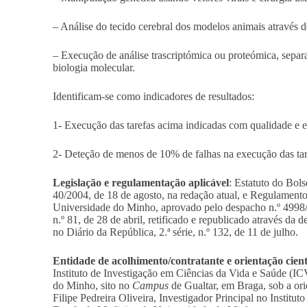
– Análise do tecido cerebral dos modelos animais através d
– Execução de análise trascriptómica ou proteómica, separa
biologia molecular.
Identificam-se como indicadores de resultados:
1- Execução das tarefas acima indicadas com qualidade e 
2- Deteção de menos de 10% de falhas na execução das tar
Legislação e regulamentação aplicável
: Estatuto do Bols
40/2004, de 18 de agosto, na redação atual, e Regulamento
Universidade do Minho,
aprovado pelo despacho n.º 4998/2
n.º 81, de 28 de abril, retificado e republicado através da 
no Diário da República, 2.ª série, n.º 132, de 11 de julho
.
Entidade de acolhimento/contratante e orientação cient
Instituto de Investigação em Ciências da Vida e Saúde (I
do Minho, sito no
Campus
de Gualtar, em Braga, sob a ori
Filipe Pedreira Oliveira, Investigador Principal no Institu