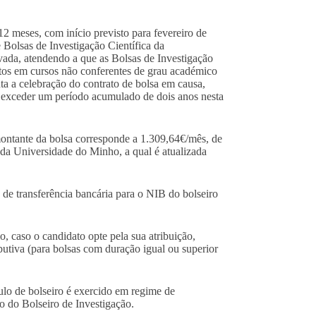
2 meses, com início previsto para fevereiro de
olsas de Investigação Científica da
ovada, atendendo a que
as Bolsas de Investigação
ritos em cursos não conferentes de grau académico
a a celebração do contrato de bolsa em causa,
 exceder um período acumulado de dois anos nesta
ontante da bolsa corresponde a 1.309,64€/mês, de
 da Universidade do Minho, a qual é atualizada
 de transferência bancária para o NIB do bolseiro
 caso o candidato opte pela sua atribuição,
butiva (para bolsas com duração igual ou superior
lo de bolseiro é exercido em regime de
to do Bolseiro de Investigação.