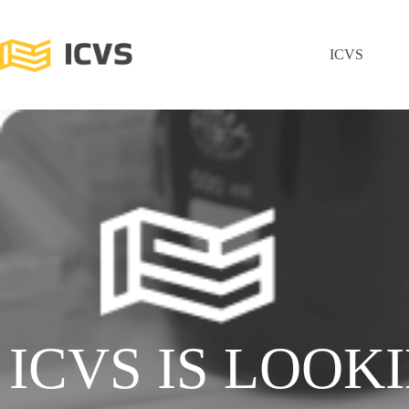
ICVS
ICVS IS LOOK