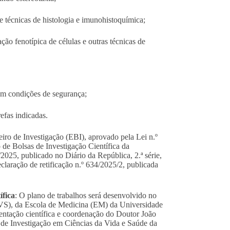
e técnicas de histologia e imunohistoquímica;
ção fenotípica de células e outras técnicas de
em condições de segurança;
efas indicadas.
eiro de Investigação (EBI), aprovado pela Lei n.º
 de Bolsas de Investigação Científica da
025, publicado no Diário da República, 2.ª série,
declaração de retificação n.º 634/2025/2, publicada
ífica
: O plano de trabalhos será desenvolvido no
CVS), da Escola de Medicina (EM) da Universidade
entação científica e coordenação do Doutor João
to de Investigação em Ciências da Vida e Saúde da