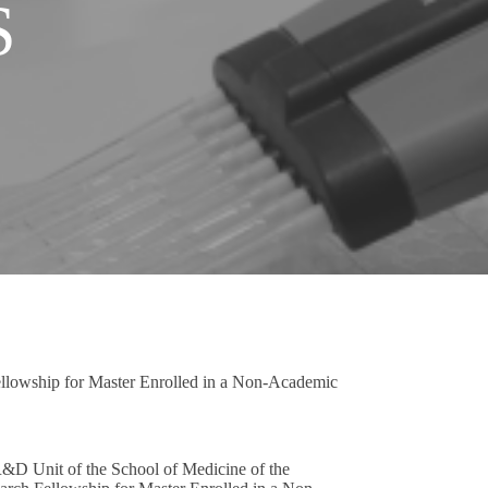
S
lowship for Master Enrolled in a Non-Academic
R&D Unit of the School of Medicine of the