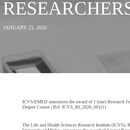
RESEARCHER
JANUARY 23, 2026
ICVS/EMED announces the award of 1 (one) Research Fel
Degree Course | Ref. ICVS_BI_2026_001(1)
The Life and Health Sciences Research Institute (ICVS), 