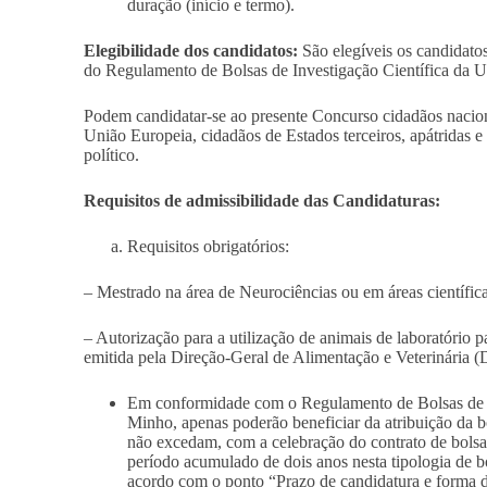
duração (início e termo).
Elegibilidade dos candidatos:
São elegíveis os candidato
do Regulamento de Bolsas de Investigação Científica da 
Podem candidatar-se ao presente Concurso cidadãos nacio
União Europeia, cidadãos de Estados terceiros, apátridas e 
político.
Requisitos de admissibilidade das Candidaturas:
Requisitos obrigatórios:
– Mestrado na área de Neurociências ou em áreas científica
– Autorização para a utilização de animais de laboratório pa
emitida pela Direção-Geral de Alimentação e Veterinária 
Em conformidade com o Regulamento de Bolsas de I
Minho, apenas poderão beneficiar da atribuição da 
não excedam, com a celebração do contrato de bolsa
período acumulado de dois anos nesta tipologia de bo
acordo com o ponto “Prazo de candidatura e forma de