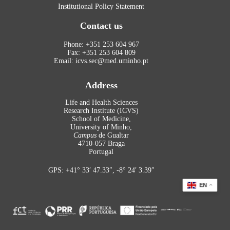
Institutional Policy Statement
Contact us
Phone: +351 253 604 967
Fax: +351 253 604 809
Email: icvs.sec@med.uminho.pt
Address
Life and Health Sciences
Research Institute (ICVS)
School of Medicine,
University of Minho,
Campus
de Gualtar
4710-057 Braga
Portugal
GPS: +41° 33′ 47.33″, -8° 24′ 3.39″
EN