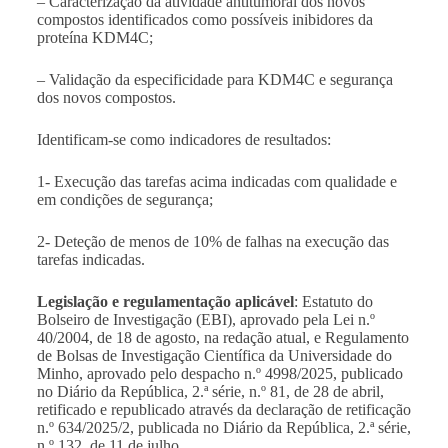
– Caracterização da atividade antitumoral dos novos
compostos identificados como possíveis inibidores da
proteína KDM4C;
– Validação da especificidade para KDM4C e segurança
dos novos compostos.
Identificam-se como indicadores de resultados:
1- Execução das tarefas acima indicadas com qualidade e
em condições de segurança;
2- Deteção de menos de 10% de falhas na execução das
tarefas indicadas.
Legislação e regulamentação aplicável
: Estatuto do
Bolseiro de Investigação (EBI), aprovado pela Lei n.º
40/2004, de 18 de agosto, na redação atual, e Regulamento
de Bolsas de Investigação Científica da Universidade do
Minho,
aprovado pelo despacho n.º 4998/2025, publicado
no Diário da República, 2.ª série, n.º 81, de 28 de abril,
retificado e republicado através da declaração de retificação
n.º 634/2025/2, publicada no Diário da República, 2.ª série,
n.º 132, de 11 de julho
.