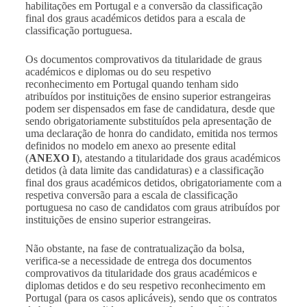
habilitações em Portugal e a conversão da classificação
final dos graus académicos detidos para a escala de
classificação portuguesa.
Os documentos comprovativos da titularidade de graus
académicos e diplomas ou do seu respetivo
reconhecimento em Portugal quando tenham sido
atribuídos por instituições de ensino superior estrangeiras
podem ser dispensados em fase de candidatura, desde que
sendo obrigatoriamente substituídos pela apresentação de
uma declaração de honra do candidato, emitida nos termos
definidos no modelo em anexo ao presente edital
(
ANEXO I
), atestando a titularidade dos graus académicos
detidos (à data limite das candidaturas) e a classificação
final dos graus académicos detidos, obrigatoriamente com a
respetiva conversão para a escala de classificação
portuguesa no caso de candidatos com graus atribuídos por
instituições de ensino superior estrangeiras.
Não obstante, na fase de contratualização da bolsa,
verifica-se a necessidade de entrega dos documentos
comprovativos da titularidade dos graus académicos e
diplomas detidos e do seu respetivo reconhecimento em
Portugal (para os casos aplicáveis), sendo que os contratos