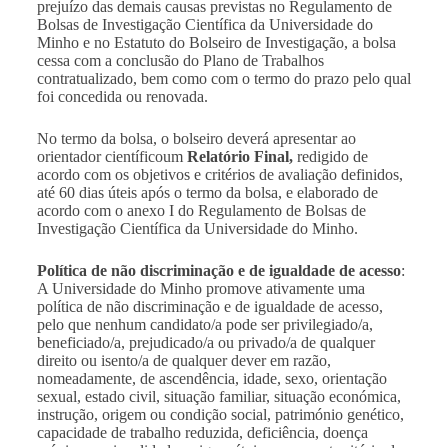
prejuízo das demais causas previstas no Regulamento de
Bolsas de Investigação Científica da Universidade do
Minho e no Estatuto do Bolseiro de Investigação, a bolsa
cessa com a conclusão do Plano de Trabalhos
contratualizado, bem como com o termo do prazo pelo qual
foi concedida ou renovada.
No termo da bolsa, o bolseiro deverá apresentar ao
orientador científicoum
Relatório Final,
redigido de
acordo com os objetivos e critérios de avaliação definidos,
até 60 dias úteis após o termo da bolsa, e elaborado de
acordo com o anexo I do Regulamento de Bolsas de
Investigação Científica da Universidade do Minho.
Política de não discriminação e de igualdade de acesso
:
A Universidade do Minho promove ativamente uma
política de não discriminação e de igualdade de acesso,
pelo que nenhum candidato/a pode ser privilegiado/a,
beneficiado/a, prejudicado/a ou privado/a de qualquer
direito ou isento/a de qualquer dever em razão,
nomeadamente, de ascendência, idade, sexo, orientação
sexual, estado civil, situação familiar, situação económica,
instrução, origem ou condição social, património genético,
capacidade de trabalho reduzida, deficiência, doença