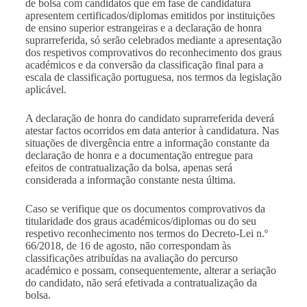
de bolsa com candidatos que em fase de candidatura
apresentem certificados/diplomas emitidos por instituições
de ensino superior estrangeiras e a declaração de honra
suprarreferida, só serão celebrados mediante a apresentação
dos respetivos comprovativos do reconhecimento dos graus
académicos e da conversão da classificação final para a
escala de classificação portuguesa, nos termos da legislação
aplicável.
A declaração de honra do candidato suprarreferida deverá
atestar factos ocorridos em data anterior à candidatura. Nas
situações de divergência entre a informação constante da
declaração de honra e a documentação entregue para
efeitos de contratualização da bolsa, apenas será
considerada a informação constante nesta última.
Caso se verifique que os documentos comprovativos da
titularidade dos graus académicos/diplomas ou do seu
respetivo reconhecimento nos termos do Decreto-Lei n.º
66/2018, de 16 de agosto, não correspondam às
classificações atribuídas na avaliação do percurso
académico e possam, consequentemente, alterar a seriação
do candidato, não será efetivada a contratualização da
bolsa.