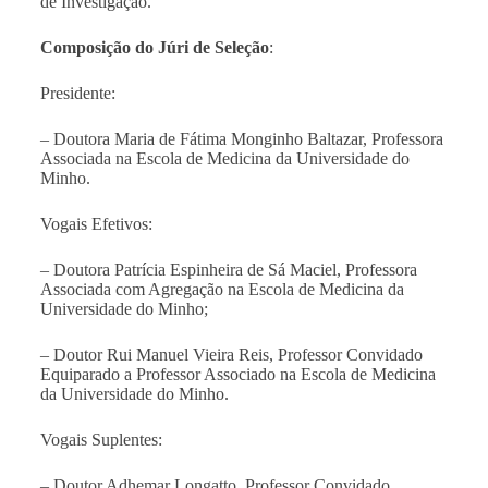
de Investigação.
Composição do Júri de Seleção
:
Presidente:
– Doutora Maria de Fátima Monginho Baltazar, Professora
Associada na Escola de Medicina da Universidade do
Minho.
Vogais Efetivos:
– Doutora Patrícia Espinheira de Sá Maciel, Professora
Associada com Agregação na Escola de Medicina da
Universidade do Minho;
– Doutor Rui Manuel Vieira Reis, Professor Convidado
Equiparado a Professor Associado na Escola de Medicina
da Universidade do Minho.
Vogais Suplentes:
– Doutor Adhemar Longatto, Professor Convidado