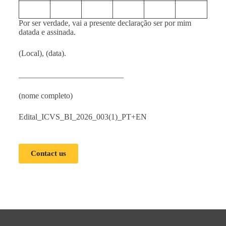
Por ser verdade, vai a presente declaração ser por mim
datada e assinada.
(Local), (data).
__________________________
(nome completo)
Edital_ICVS_BI_2026_003(1)_PT+EN
Contact us