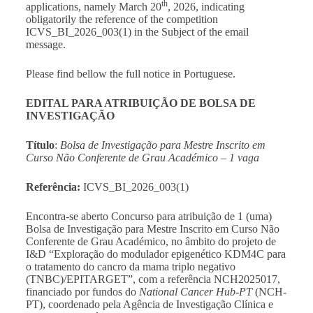
th
applications, namely March 20
, 2026, indicating
obligatorily the reference of the competition
ICVS_BI_2026_003(1) in the Subject of the email
message.
Please find bellow the full notice in Portuguese.
EDITAL PARA ATRIBUIÇÃO DE BOLSA DE
INVESTIGAÇÃO
Título
:
Bolsa de Investigação para Mestre Inscrito em
Curso Não Conferente de Grau Académico – 1 vaga
Referência:
ICVS_BI_2026_003(1)
Encontra-se aberto Concurso para atribuição de 1 (uma)
Bolsa de Investigação para Mestre Inscrito em Curso Não
Conferente de Grau Académico, no âmbito do projeto de
I&D “Exploração do modulador epigenético KDM4C para
o tratamento do cancro da mama triplo negativo
(TNBC)/EPITARGET”, com a referência
NCH2025017,
financiado por fundos
do
National Cancer Hub-PT
(NCH-
PT), coordenado pela Agência de Investigação Clínica e