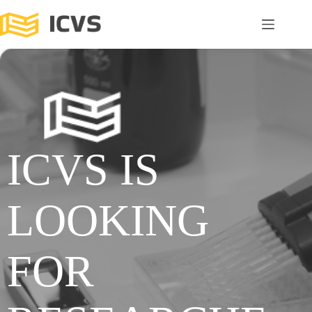
ICVS IS
LOOKING
FOR