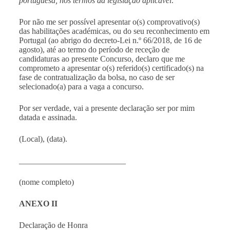
portuguesa, nos termos da legislação aplicável
.
Por não me ser possível apresentar o(s) comprovativo(s)
das habilitações académicas, ou do seu reconhecimento em
Portugal (ao abrigo do decreto-Lei n.º 66/2018, de 16 de
agosto), até ao termo do período de receção de
candidaturas ao presente Concurso, declaro que me
comprometo a apresentar o(s) referido(s) certificado(s) na
fase de contratualização da bolsa, no caso de ser
selecionado(a) para a vaga a concurso.
Por ser verdade, vai a presente declaração ser por mim
datada e assinada.
(Local), (data).
__________________________
(nome completo)
ANEXO II
Declaração de Honra