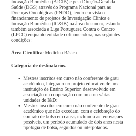
Inovação Biomédica (AICIB) e pela Direção-Geral da
Saúde (DGS) através do Programa Nacional para as
Doenças Oncológicas (PNDO), tendo em vista o
financiamento de projetos de Investigação Clínica e
Inovação Biomédica (IC&IB) na área do cancro, estando
também associada a Liga Portuguesa Contra o Cancro
(LPCC) enquanto entidade cofinanciadora, nas seguintes
condições:
Área Científica
: Medicina Básica
Categoria de destinatários
:
Mestres inscritos em curso não conferente de grau
académico, integrado no projeto educativo de uma
instituição de Ensino Superior, desenvolvido em
associação ou cooperação com uma ou várias
unidades de I&D;
Mestres inscritos em curso não conferente de grau
académico que não excedam, com a celebração do
contrato de bolsa em causa, incluindo as renovações
possíveis, um período acumulado de dois anos nesta
tipologia de bolsa, seguidos ou interpolados.