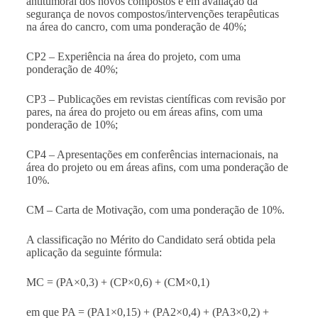
antitumoral dos novos compostos e em avaliação da
segurança de novos compostos/intervenções terapêuticas
na área do cancro, com uma ponderação de 40%;
CP2 – Experiência na área do projeto, com uma
ponderação de 40%;
CP3 – Publicações em revistas científicas com revisão por
pares, na área do projeto ou em áreas afins, com uma
ponderação de 10%;
CP4 – Apresentações em conferências internacionais, na
área do projeto ou em áreas afins, com uma ponderação de
10%.
CM – Carta de Motivação, com uma ponderação de 10%.
A classificação no Mérito do Candidato será obtida pela
aplicação da seguinte fórmula:
MC = (PA×0,3) + (CP×0,6) + (CM×0,1)
em que PA = (PA1×0,15) + (PA2×0,4) + (PA3×0,2) +