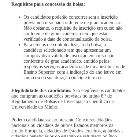
Requisitos para concessão da bolsa:
Os candidatos poderão concorrer sem a inscrição
prévia no curso não conferente de grau académico.
Não obstante, o requisito de inscrição em curso não
conferente de grau académico tem que estar
verificado à data de contratualização da bolsa.
Para efeitos de contratualização da bolsa, o
candidato selecionado tem que apresentar um
comprovativo válido de inscrição em curso não
conferente de grau académico, emitido pelos
respetivos serviços académicos de uma instituição de
Ensino Superior, com a indicação do ano letivo em
curso ou da sua duração (início e termo).
Elegibilidade dos candidatos:
São elegíveis os candidatos
que cumpram as condições previstas no artigo 8.º do
Regulamento de Bolsas de Investigação Científica da
Universidade do Minho.
Podem candidatar-se ao presente Concurso cidadãos
nacionais ou cidadãos de outros Estados membros da
União Europeia, cidadãos de Estados terceiros, apátridas e
cidadãos beneficiários do estatuto de refugiado político.