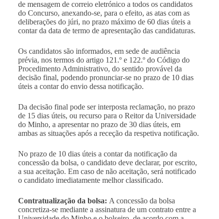
de mensagem de correio eletrónico a todos os candidatos
do Concurso, anexando-se, para o efeito, as atas com as
deliberações do júri, no prazo máximo de 60 dias úteis a
contar da data de termo de apresentação das candidaturas.
Os candidatos são informados, em sede de audiência
prévia, nos termos do artigo 121.º e 122.º do Código do
Procedimento Administrativo, do sentido provável da
decisão final, podendo pronunciar-se no prazo de 10 dias
úteis a contar do envio dessa notificação.
Da decisão final pode ser interposta reclamação, no prazo
de 15 dias úteis, ou recurso para o Reitor da Universidade
do Minho, a apresentar no prazo de 30 dias úteis, em
ambas as situações após a receção da respetiva notificação.
No prazo de 10 dias úteis a contar da notificação da
concessão da bolsa, o candidato deve declarar, por escrito,
a sua aceitação. Em caso de não aceitação, será notificado
o candidato imediatamente melhor classificado.
Contratualização da bolsa
:
A concessão da bolsa
concretiza-se mediante a assinatura de um contrato entre a
Universidade do Minho e o bolseiro, de acordo com a