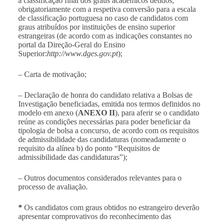
a classificação final dos graus académicos detidos,
obrigatoriamente com a respetiva conversão para a escala
de classificação portuguesa no caso de candidatos com
graus atribuídos por instituições de ensino superior
estrangeiras (de acordo com as indicações constantes no
portal da Direção-Geral do Ensino
Superior:
http://www.dges.gov.pt
);
– Carta de motivação;
– Declaração de honra do candidato relativa a Bolsas de
Investigação beneficiadas, emitida nos termos definidos no
modelo em anexo (
ANEXO II
), para aferir se o candidato
reúne as condições necessárias para poder beneficiar da
tipologia de bolsa a concurso, de acordo com os requisitos
de admissibilidade das candidaturas (nomeadamente o
requisito da alínea b) do ponto “Requisitos de
admissibilidade das candidaturas”);
– Outros documentos considerados relevantes para o
processo de avaliação.
*
Os candidatos com graus obtidos no estrangeiro deverão
apresentar comprovativos do reconhecimento das