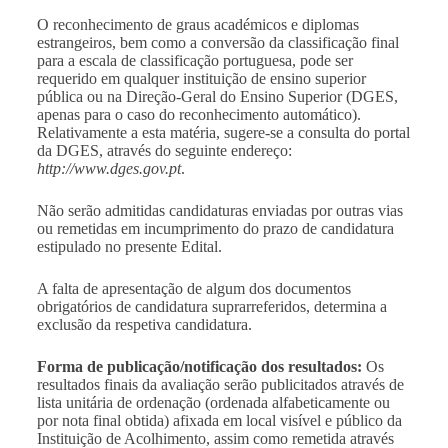
O reconhecimento de graus académicos e diplomas
estrangeiros, bem como a conversão da classificação final
para a escala de classificação portuguesa, pode ser
requerido em qualquer instituição de ensino superior
pública ou na Direção-Geral do Ensino Superior (DGES,
apenas para o caso do reconhecimento automático).
Relativamente a esta matéria, sugere-se a consulta do portal
da DGES, através do seguinte endereço:
http://www.dges.gov.pt
.
Não serão admitidas candidaturas enviadas por outras vias
ou remetidas em incumprimento do prazo de candidatura
estipulado no presente Edital.
A falta de apresentação de algum dos documentos
obrigatórios de candidatura suprarreferidos, determina a
exclusão da respetiva candidatura.
Forma de publicação/notificação dos resultados
:
Os
resultados finais da avaliação serão publicitados através de
lista unitária de ordenação (ordenada alfabeticamente ou
por nota final obtida) afixada em local visível e público da
Instituição de Acolhimento, assim como remetida através