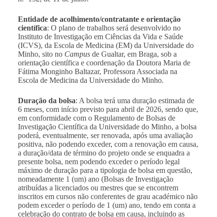
Entidade de acolhimento/contratante e orientação
científica
: O plano de trabalhos será desenvolvido no
Instituto de Investigação em Ciências da Vida e Saúde
(ICVS), da Escola de Medicina (EM) da Universidade do
Minho, sito no
Campus
de Gualtar, em Braga, sob a
orientação científica e coordenação da Doutora Maria de
Fátima Monginho Baltazar, Professora Associada na
Escola de Medicina da Universidade do Minho.
Duração da bolsa
:
A bolsa terá uma duração estimada de
6 meses, com início previsto para abril de 2026, sendo que,
em conformidade com o Regulamento de Bolsas de
Investigação Científica da Universidade do Minho,
a bolsa
poderá, eventualmente, ser renovada, após uma avaliação
positiva, não podendo exceder, com a renovação em causa,
a duração/data de término do projeto onde se enquadra a
presente bolsa, nem podendo exceder o período legal
máximo de duração para a tipologia de bolsa em questão,
nomeadamente 1 (um) ano (Bolsas de Investigação
atribuídas a licenciados ou mestres que se encontrem
inscritos em cursos não conferentes de grau académico não
podem exceder o período de 1 (um) ano, tendo em conta a
celebração do contrato de bolsa em causa, incluindo as