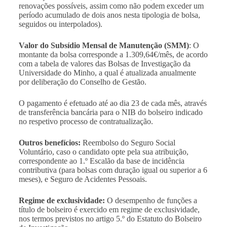
renovações possíveis, assim como não podem exceder um
período acumulado de dois anos nesta tipologia de bolsa,
seguidos ou interpolados).
Valor do Subsídio Mensal de Manutenção (SMM)
: O
montante da bolsa corresponde a 1.309,64€/mês, de acordo
com a tabela de valores das Bolsas de Investigação da
Universidade do Minho, a qual é atualizada anualmente
por deliberação do Conselho de Gestão.
O pagamento é efetuado até ao dia 23 de cada mês, através
de transferência bancária para o NIB do bolseiro indicado
no respetivo processo de contratualização.
Outros benefícios:
Reembolso do Seguro Social
Voluntário, caso o candidato opte pela sua atribuição,
correspondente ao 1.º Escalão da base de incidência
contributiva (para bolsas com duração igual ou superior a 6
meses), e Seguro de Acidentes Pessoais.
Regime de exclusividade:
O desempenho de funções a
título de bolseiro é exercido em regime de exclusividade,
nos termos previstos no artigo 5.º do Estatuto do Bolseiro