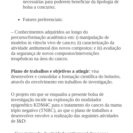
necessárias para poderem beneficiar da tipologia de
bolsa a concurso;
Fatores preferenciais:
– Conhecimentos adquiridos ao longo do
percurso/formação académica em: i) manipulação de
modelos in vitro/in vivo de cancro; ii) caracterização da
atividade antitumoral dos novos compostos; e iii) avaliação
da segurança de novos compostos/intervenções
terapêuticas na área do cancro.
Plano de trabalhos e objetivos a atingir
:
visa
desenvolver e consolidar a formação científica do bolseiro,
através do envolvimento em trabalhos de investigação
.
O projeto em que se enquadra a presente bolsa de
investigação incide na exploração do modulador
epigenético KDM4C para o tratamento do cancro da mama
triplo negativo (TNBC), ao que o plano de trabalhos a
desenvolver envolve a realização das seguintes atividades
de I&D: