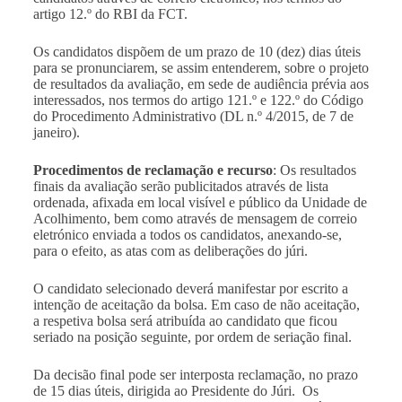
artigo 12.º do RBI da FCT.
Os candidatos dispõem de um prazo de 10 (dez) dias úteis
para se pronunciarem, se assim entenderem, sobre o projeto
de resultados da avaliação, em sede de audiência prévia aos
interessados, nos termos do artigo 121.º e 122.º do Código
do Procedimento Administrativo (DL n.º 4/2015, de 7 de
janeiro).
Procedimentos de reclamação e recurso
: Os resultados
finais da avaliação serão publicitados através de lista
ordenada, afixada em local visível e público da Unidade de
Acolhimento, bem como através de mensagem de correio
eletrónico enviada a todos os candidatos, anexando-se,
para o efeito, as atas com as deliberações do júri.
O candidato selecionado deverá manifestar por escrito a
intenção de aceitação da bolsa. Em caso de não aceitação,
a respetiva bolsa será atribuída ao candidato que ficou
seriado na posição seguinte, por ordem de seriação final.
Da decisão final pode ser interposta reclamação, no prazo
de 15 dias úteis, dirigida ao Presidente do Júri. Os