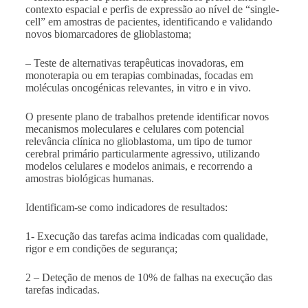
contexto espacial e perfis de expressão ao nível de “single-
cell” em amostras de pacientes, identificando e validando
novos biomarcadores de glioblastoma;
– Teste de alternativas terapêuticas inovadoras, em
monoterapia ou em terapias combinadas, focadas em
moléculas oncogénicas relevantes, in vitro e in vivo.
O presente plano de trabalhos pretende identificar novos
mecanismos moleculares e celulares com potencial
relevância clínica no glioblastoma, um tipo de tumor
cerebral primário particularmente agressivo, utilizando
modelos celulares e modelos animais, e recorrendo a
amostras biológicas humanas.
Identificam-se como indicadores de resultados:
1- Execução das tarefas acima indicadas com qualidade,
rigor e em condições de segurança;
2 – Deteção de menos de 10% de falhas na execução das
tarefas indicadas.