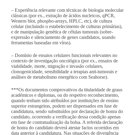
– Experiência relevante com técnicas de biologia molecular
clássicas (por ex., extração de ácidos nucleicos, qPCR,
Western blot, phospho-arrays, HPLC, etc), de cultura
celular (incluindo o estabelecimento de culturas primárias),
e de manipulação genética de células tumorais (sobre-
expressão e silenciamento de genes candidatos, usando
ferramentas baseadas em vírus).
– Domínio de ensaios celulares funcionais relevantes no
contexto de investigação oncológica (por ex., ensaios de
viabilidade, morte, migração e invasão celulares,
clonogenicidade, sensibilidade a terapias anti-tumorais e
análises de metabolismo energético com Seahorse).
***Os documentos comprovativos da titularidade de graus
académicos e diplomas, ou do respetivo reconhecimento,
quando tenham sido atribuídos por instituições de ensino
superior estrangeiras, podem ser dispensados em fase de
candidatura, sendo substituídos por declaração de honra do
candidato, ocorrendo a verificação dessa condição apenas
em fase de contratualização da bolsa. A referida declaração
de honra do candidato deverá atestar factos ocorridos em
data anterior à candidatura. Nas situações de divergência