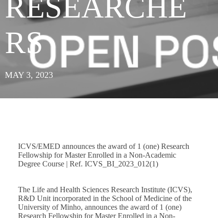
RESEARCHE
RS
MAY 3, 2023
ICVS/EMED announces the award of 1 (one) Research
Fellowship for Master Enrolled in a Non-Academic
Degree Course | Ref. ICVS_BI_2023_012(1)
The Life and Health Sciences Research Institute (ICVS),
R&D Unit incorporated in the School of Medicine of the
University of Minho, announces the award of 1 (one)
Research Fellowship for Master Enrolled in a Non-