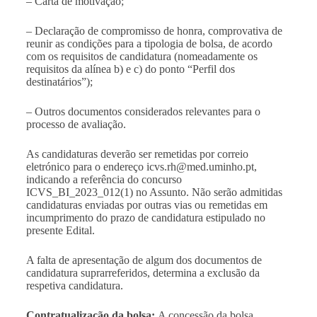
– Carta de motivação;
– Declaração de compromisso de honra, comprovativa de
reunir as condições para a tipologia de bolsa, de acordo
com os requisitos de candidatura (nomeadamente os
requisitos da alínea b) e c) do ponto “Perfil dos
destinatários”);
– Outros documentos considerados relevantes para o
processo de avaliação.
As candidaturas deverão ser remetidas por correio
eletrónico para o endereço
icvs.rh@med.uminho.pt
,
indicando a referência do concurso
ICVS_BI_2023_012(1) no Assunto. Não serão admitidas
candidaturas enviadas por outras vias ou remetidas em
incumprimento do prazo de candidatura estipulado no
presente Edital.
A falta de apresentação de algum dos documentos de
candidatura suprarreferidos, determina a exclusão da
respetiva candidatura.
Contratualização da bolsa:
A concessão da bolsa