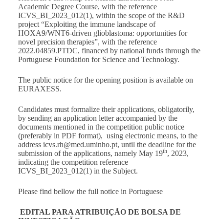
Academic Degree Course, with the reference
ICVS_BI_2023_012(1), within the scope of the R&D
project “Exploiting the immune landscape of
HOXA9/WNT6-driven glioblastoma: opportunities for
novel precision therapies”, with the reference
2022.04859.PTDC, financed by national funds through the
Portuguese Foundation for Science and Technology.
The public notice for the opening position is available on
EURAXESS
.
Candidates must formalize their applications, obligatorily,
by sending an application letter accompanied by the
documents mentioned in the competition public notice
(preferably in PDF format), using electronic means, to the
address
icvs.rh@med.uminho.pt
, until the deadline for the
th
submission of the applications, namely May 19
, 2023,
indicating the competition reference
ICVS_BI_2023_012(1) in the Subject.
Please find bellow the full notice in Portuguese
EDITAL PARA ATRIBUIÇÃO DE BOLSA DE