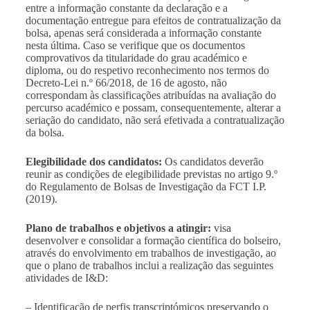
entre a informação constante da declaração e a
documentação entregue para efeitos de contratualização da
bolsa, apenas será considerada a informação constante
nesta última. Caso se verifique que os documentos
comprovativos da titularidade do grau académico e
diploma, ou do respetivo reconhecimento nos termos do
Decreto-Lei n.º 66/2018, de 16 de agosto, não
correspondam às classificações atribuídas na avaliação do
percurso académico e possam, consequentemente, alterar a
seriação do candidato, não será efetivada a contratualização
da bolsa.
Elegibilidade dos candidatos:
Os candidatos deverão
reunir as condições de elegibilidade previstas no artigo 9.º
do Regulamento de Bolsas de Investigação da FCT I.P.
(2019).
Plano de trabalhos e objetivos a atingir:
visa
desenvolver e consolidar a formação científica do bolseiro,
através do envolvimento em trabalhos de investigação, ao
que o plano de trabalhos inclui a realização das seguintes
atividades de I&D:
– Identificação de perfis transcriptómicos preservando o