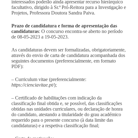
interessados poderão ainda apresentar recurso hierárquico
facultativo, dirigido à Sr.ª Pró-Reitora para a Investigação e
Projetos, Professora Doutora Sandra Paiva.
Prazo de candidatura e forma de apresentação das
candidaturas
: O concurso encontra-se aberto no período
de 08-05-2023 a 19-05-2023.
As candidaturas devem ser formalizadas, obrigatoriamente,
através do envio de carta de candidatura acompanhada dos
seguintes documentos (preferencialmente, em formato
PDF):
– Curriculum vitae (preferencialmente:
https://cienciavitae.pt/
);
– Certificado de habilitações com indicação da
classificação final obtida e, se possível, das classificações
obtidas nas unidades curriculares, ou declaração de honra
do candidato, atestando a titularidade do grau académico
requerido para o presente concurso (à data limite das
candidaturas) e a respetiva classificação final;