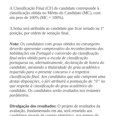
A Classificação Final (CF) do candidato corresponde à
classificação obtida no Mérito do Candidato (MC), com
um peso de 100% (MC = 100%).
A bolsa será atribuída ao candidato que ficar seriado na 1ª
posição, por ordem de seriação final.
Nota:
Os candidatos com graus obtidos no estrangeiro
deverão apresentar comprovativo do reconhecimento das
habilitações em Portugal e conversão da classificação
final neles obtida para a escala de classificação
portuguesa ou, alternativamente, declaração de honra do
candidato, atestando a titularidade do grau académico
requerido para o presente concurso e a respetiva
classificação final. Aos candidatos que não cumpram uma
destas disposições, o júri atribuirá a pontuação de “0” no
que respeita à classificação do grau académico do
candidato. Os candidatos serão avaliados nos restantes
parâmetros.
Divulgação dos resultados:
O projeto de resultados da
avaliação, fundamentado em ata, será remetido aos
candidatos através de correio eletrónico, nos termos do