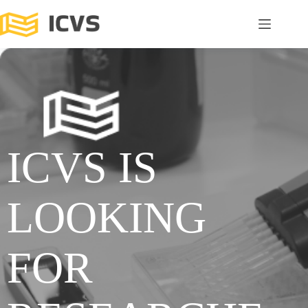
ICVS IS
LOOKING
FOR