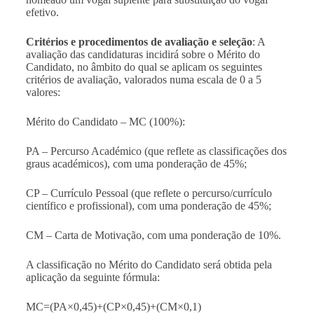
efetivo.
Critérios e procedimentos de avaliação e seleção
: A
avaliação das candidaturas incidirá sobre o Mérito do
Candidato, no âmbito do qual se aplicam os seguintes
critérios de avaliação, valorados numa escala de 0 a 5
valores:
Mérito do Candidato – MC (100%):
PA – Percurso Académico (que reflete as classificações dos
graus académicos), com uma ponderação de 45%;
CP – Currículo Pessoal (que reflete o percurso/currículo
científico e profissional), com uma ponderação de 45%;
CM – Carta de Motivação, com uma ponderação de 10%.
A classificação no Mérito do Candidato será obtida pela
aplicação da seguinte fórmula:
MC=(PA×0,45)+(CP×0,45)+(CM×0,1)