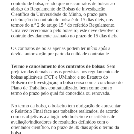
contrato de bolsa, sendo que nos contratos de bolsas ao
abrigo do Regulamento de Bolsas de Investigação
Científica da Universidade do Minho, o prazo para
celebração do contrato de bolsa é de 15 dias úteis, nos
termos do n.º 2 do artigo 15.º do referido Regulamento.
Uma vez rececionado pelo bolseiro, este deve devolver o
contrato devidamente assinado no prazo de 15 dias úteis.
Os contratos de bolsa apenas podem ter início após a
devida autorização por parte da entidade contratante.
Termo e cancelamento dos contratos de bolsas:
Sem
prejuízo das demais causas previstas nos regulamentos de
bolsas aplicáveis (FCT e UMinho) e no Estatuto do
Bolseiro de Investigação, a bolsa cessa com a conclusão do
Plano de Trabalhos contratualizado, bem como com o
termo do prazo pelo qual foi concedida ou renovada.
No termo da bolsa, o bolseiro tem obrigação de apresentar
o Relatório Final face aos trabalhos realizados, de acordo
com os objetivos a atingir pelo bolseiro e os critérios de
avaliação/indicadores de resultados definidos com o
orientador científico, no prazo de 30 dias após o termo da
bolsa.