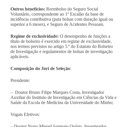
Outros benefícios:
Reembolso do Seguro Social
Voluntário, correspondente ao 1º Escalão da base de
incidência contributiva (para bolsas com duração igual ou
superior a 6 meses), e Seguro de Acidentes Pessoais.
Regime de exclusividade:
O desempenho de funções a
título de bolseiro é exercido em regime de exclusividade,
nos termos previstos no artigo 5.º do Estatuto do Bolseiro
de Investigação e regulamentos de bolsas de investigação
aplicáveis.
Composição do Júri de Seleção
:
Presidente:
–
Doutor Bruno Filipe Marques Costa, Investigador
Auxiliar do Instituto de Investigação em Ciências da Vida e
Saúde da Escola de Medicina da Universidade do Minho
;
Vogais Efetivos:
–
Doutor Nuno Miguel Sampaio Osório, Investigador