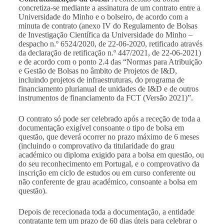
concretiza-se mediante a assinatura de um contrato entre a
Universidade do Minho e o bolseiro, de acordo com a
minuta de contrato (anexo IV do Regulamento de Bolsas
de Investigação Científica da Universidade do Minho –
despacho n.º 6524/2020, de 22-06-2020, retificado através
da declaração de retificação n.º 447/2021, de 22-06-2021)
e de acordo com o ponto 2.4 das “
Normas para Atribuição
e Gestão de Bolsas no âmbito de Projetos de I&D,
incluindo projetos de infraestruturas, do programa de
financiamento plurianual de unidades de I&D e de outros
instrumentos de financiamento da FCT (Versão 2021)
”.
O contrato só pode ser celebrado após a receção de toda a
documentação exigível consoante o tipo de bolsa em
questão, que deverá ocorrer no prazo máximo de 6 meses
(incluindo o comprovativo da titularidade do grau
académico ou diploma exigido para a bolsa em questão, ou
do seu reconhecimento em Portugal, e o comprovativo da
inscrição em ciclo de estudos ou em curso conferente ou
não conferente de grau académico, consoante a bolsa em
questão).
Depois de rececionada toda a documentação, a entidade
contratante tem um prazo de 60 dias úteis para celebrar o