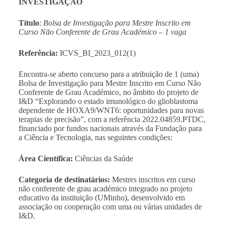
INVESTIGAÇÃO
Título
:
Bolsa de Investigação para Mestre Inscrito em
Curso Não Conferente de Grau Académico – 1 vaga
Referência:
ICVS_BI_2023_012(1)
Encontra-se aberto concurso para a atribuição de 1 (uma)
Bolsa de Investigação para Mestre Inscrito em Curso Não
Conferente de Grau Académico, no âmbito do projeto de
I&D “Explorando o estado imunológico do glioblastoma
dependente de HOXA9/WNT6: oportunidades para novas
terapias de precisão”, com a referência 2022.04859.PTDC,
financiado por fundos nacionais através da Fundação para
a Ciência e Tecnologia, nas seguintes condições:
Área Científica:
Ciências da Saúde
Categoria de destinatários:
Mestres inscritos em curso
não conferente de grau académico integrado no projeto
educativo da instituição (UMinho), desenvolvido em
associação ou cooperação com uma ou várias unidades de
I&D.