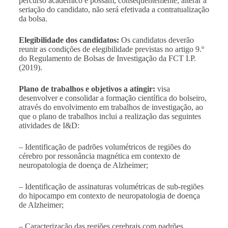
percurso académico e possam, consequentemente, alterar a
seriação do candidato, não será efetivada a contratualização
da bolsa.
Elegibilidade dos candidatos:
Os candidatos deverão
reunir as condições de elegibilidade previstas no artigo 9.º
do Regulamento de Bolsas de Investigação da FCT I.P.
(2019).
Plano de trabalhos e objetivos a atingir:
visa
desenvolver e consolidar a formação científica do bolseiro,
através do envolvimento em trabalhos de investigação, ao
que o plano de trabalhos inclui a realização das seguintes
atividades de I&D:
– Identificação de padrões volumétricos de regiões do
cérebro por ressonância magnética em contexto de
neuropatologia de doença de Alzheimer;
– Identificação de assinaturas volumétricas de sub-regiões
do hipocampo em contexto de neuropatologia de doença
de Alzheimer;
– Caracterização das regiões cerebrais com padrões