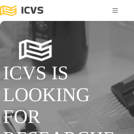
ICVS IS
LOOKING
FOR