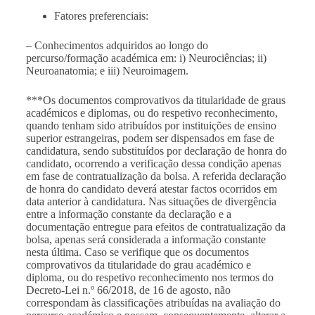
Fatores preferenciais:
– Conhecimentos adquiridos ao longo do
percurso/formação académica em: i) Neurociências; ii)
Neuroanatomia; e iii) Neuroimagem.
***Os documentos comprovativos da titularidade de graus
académicos e diplomas, ou do respetivo reconhecimento,
quando tenham sido atribuídos por instituições de ensino
superior estrangeiras, podem ser dispensados em fase de
candidatura, sendo substituídos por declaração de honra do
candidato, ocorrendo a verificação dessa condição apenas
em fase de contratualização da bolsa. A referida declaração
de honra do candidato deverá atestar factos ocorridos em
data anterior à candidatura. Nas situações de divergência
entre a informação constante da declaração e a
documentação entregue para efeitos de contratualização da
bolsa, apenas será considerada a informação constante
nesta última. Caso se verifique que os documentos
comprovativos da titularidade do grau académico e
diploma, ou do respetivo reconhecimento nos termos do
Decreto-Lei n.º 66/2018, de 16 de agosto, não
correspondam às classificações atribuídas na avaliação do