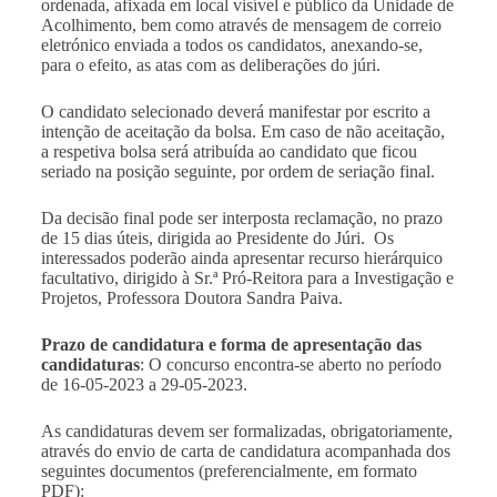
ordenada, afixada em local visível e público da Unidade de
Acolhimento, bem como através de mensagem de correio
eletrónico enviada a todos os candidatos, anexando-se,
para o efeito, as atas com as deliberações do júri.
O candidato selecionado deverá manifestar por escrito a
intenção de aceitação da bolsa. Em caso de não aceitação,
a respetiva bolsa será atribuída ao candidato que ficou
seriado na posição seguinte, por ordem de seriação final.
Da decisão final pode ser interposta reclamação, no prazo
de 15 dias úteis, dirigida ao Presidente do Júri. Os
interessados poderão ainda apresentar recurso hierárquico
facultativo, dirigido à Sr.ª Pró-Reitora para a Investigação e
Projetos, Professora Doutora Sandra Paiva.
Prazo de candidatura e forma de apresentação das
candidaturas
: O concurso encontra-se aberto no período
de 16-05-2023 a 29-05-2023.
As candidaturas devem ser formalizadas, obrigatoriamente,
através do envio de carta de candidatura acompanhada dos
seguintes documentos (preferencialmente, em formato
PDF):