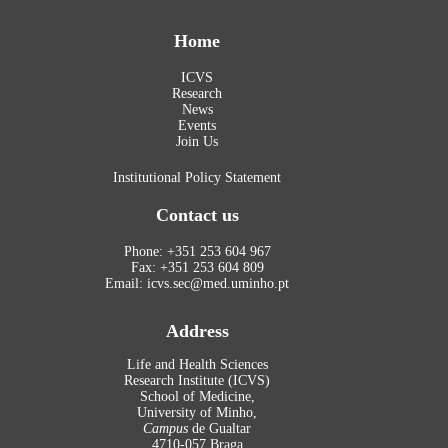
Home
ICVS
Research
News
Events
Join Us
Institutional Policy Statement
Contact us
Phone: +351 253 604 967
Fax: +351 253 604 809
Email: icvs.sec@med.uminho.pt
Address
Life and Health Sciences
Research Institute (ICVS)
School of Medicine,
University of Minho,
Campus
de Gualtar
4710-057 Braga