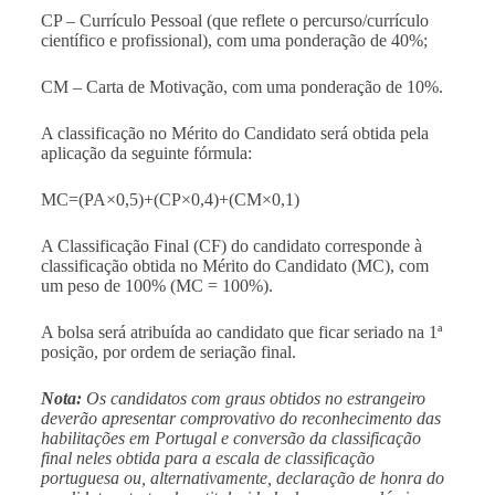
CP – Currículo Pessoal (que reflete o percurso/currículo
científico e profissional), com uma ponderação de 40%;
CM – Carta de Motivação, com uma ponderação de 10%.
A classificação no Mérito do Candidato será obtida pela
aplicação da seguinte fórmula:
MC=(PA×0,5)+(CP×0,4)+(CM×0,1)
A Classificação Final (CF) do candidato corresponde à
classificação obtida no Mérito do Candidato (MC), com
um peso de 100% (MC = 100%).
A bolsa será atribuída ao candidato que ficar seriado na 1ª
posição, por ordem de seriação final.
Nota:
Os candidatos com graus obtidos no estrangeiro
deverão apresentar comprovativo do reconhecimento das
habilitações em Portugal e conversão da classificação
final neles obtida para a escala de classificação
portuguesa ou, alternativamente, declaração de honra do