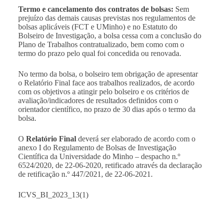
Termo e cancelamento dos contratos de bolsas:
Sem
prejuízo das demais causas previstas nos regulamentos de
bolsas aplicáveis (FCT e UMinho) e no Estatuto do
Bolseiro de Investigação, a bolsa cessa com a conclusão do
Plano de Trabalhos contratualizado, bem como com o
termo do prazo pelo qual foi concedida ou renovada.
No termo da bolsa, o bolseiro tem obrigação de apresentar
o Relatório Final face aos trabalhos realizados, de acordo
com os objetivos a atingir pelo bolseiro e os critérios de
avaliação/indicadores de resultados definidos com o
orientador científico, no prazo de 30 dias após o termo da
bolsa.
O
Relatório Final
deverá ser elaborado de acordo com o
anexo I do Regulamento de Bolsas de Investigação
Científica da Universidade do Minho – despacho n.º
6524/2020, de 22-06-2020, retificado através da declaração
de retificação n.º 447/2021, de 22-06-2021.
ICVS_BI_2023_13(1)