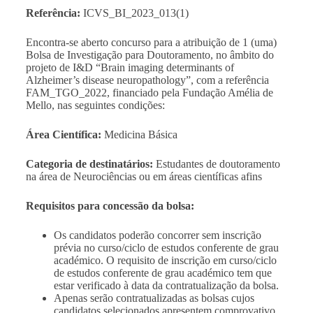
Referência:
ICVS_BI_2023_013(1)
Encontra-se aberto concurso para a atribuição de 1 (uma)
Bolsa de Investigação para Doutoramento, no âmbito do
projeto de I&D “Brain imaging determinants of
Alzheimer’s disease neuropathology”, com a referência
FAM_TGO_2022, financiado pela Fundação Amélia de
Mello, nas seguintes condições:
Área Científica:
Medicina Básica
Categoria de destinatários:
Estudantes de doutoramento
na área de Neurociências ou em áreas científicas afins
Requisitos para concessão da bolsa:
Os candidatos poderão concorrer sem inscrição
prévia no curso/ciclo de estudos conferente de grau
académico. O requisito de inscrição em curso/ciclo
de estudos conferente de grau académico tem que
estar verificado à data da contratualização da bolsa.
Apenas serão contratualizadas as bolsas cujos
candidatos selecionados apresentem comprovativo