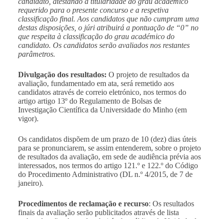
candidato, atestando a titularidade do grau académico
requerido para o presente concurso e a respetiva
classificação final. Aos candidatos que não cumpram uma
destas disposições, o júri atribuirá a pontuação de “0” no
que respeita à classificação do grau académico do
candidato. Os candidatos serão avaliados nos restantes
parâmetros.
Divulgação dos resultados:
O projeto de resultados da
avaliação, fundamentado em ata, será remetido aos
candidatos através de correio eletrónico, nos termos do
artigo artigo 13º do Regulamento de Bolsas de
Investigação Científica da Universidade do Minho (em
vigor).
Os candidatos dispõem de um prazo de 10 (dez) dias úteis
para se pronunciarem, se assim entenderem, sobre o projeto
de resultados da avaliação, em sede de audiência prévia aos
interessados, nos termos do artigo 121.º e 122.º do Código
do Procedimento Administrativo (DL n.º 4/2015, de 7 de
janeiro).
Procedimentos de reclamação e recurso
: Os resultados
finais da avaliação serão publicitados através de lista