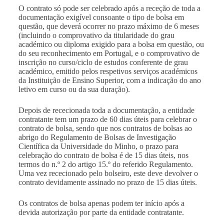
O contrato só pode ser celebrado após a receção de toda a
documentação exigível consoante o tipo de bolsa em
questão, que deverá ocorrer no prazo máximo de 6 meses
(incluindo o comprovativo da titularidade do grau
académico ou diploma exigido para a bolsa em questão, ou
do seu reconhecimento em Portugal, e o comprovativo de
inscrição no curso/ciclo de estudos conferente de grau
académico, emitido pelos respetivos serviços académicos
da Instituição de Ensino Superior, com a indicação do ano
letivo em curso ou da sua duração).
Depois de rececionada toda a documentação, a entidade
contratante tem um prazo de 60 dias úteis para celebrar o
contrato de bolsa, sendo que nos contratos de bolsas ao
abrigo do Regulamento de Bolsas de Investigação
Científica da Universidade do Minho, o prazo para
celebração do contrato de bolsa é de 15 dias úteis, nos
termos do n.º 2 do artigo 15.º do referido Regulamento.
Uma vez rececionado pelo bolseiro, este deve devolver o
contrato devidamente assinado no prazo de 15 dias úteis.
Os contratos de bolsa apenas podem ter início após a
devida autorização por parte da entidade contratante.