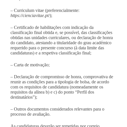
– Curriculum vitae (preferencialmente:
https://cienciavitae.pt/
);
– Certificado de habilitações com indicação da
classificação final obtida e, se possível, das classificações
obtidas nas unidades curriculares, ou declaração de honra
do candidato, atestando a titularidade do grau académico
requerido para o presente concurso (à data limite das
candidaturas) e a respetiva classificação final;
– Carta de motivação;
– Declaração de compromisso de honra, comprovativa de
reunir as condições para a tipologia de bolsa, de acordo
com os requisitos de candidatura (nomeadamente os
requisitos da alínea b) e c) do ponto “Perfil dos
destinatários”);
– Outros documentos considerados relevantes para o
processo de avaliação.
As candidaturas deverão ser remetidas por correio