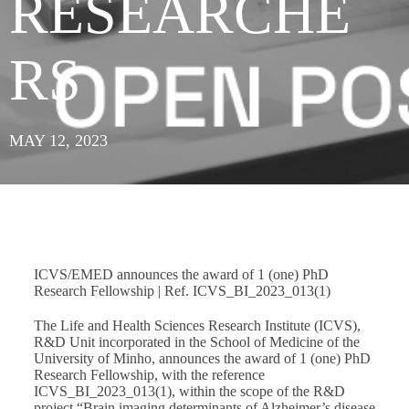
RESEARCHE
RS
MAY 12, 2023
ICVS/EMED announces the award of 1 (one) PhD
Research Fellowship | Ref. ICVS_BI_2023_013(1)
The Life and Health Sciences Research Institute (ICVS),
R&D Unit incorporated in the School of Medicine of the
University of Minho, announces the award of 1 (one) PhD
Research Fellowship, with the reference
ICVS_BI_2023_013(1), within the scope of the R&D
project “Brain imaging determinants of Alzheimer’s disease