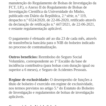
manutenção do Regulamento de Bolsas de Investigação da
FCT, I.P.), o Anexo II do Regulamento de Bolsas de
Investigação Científica da Universidade do Minho,
publicado em Diário da República, 2.ª série, n.º 119,
despacho n.º 6524/2020, de 22-06-2020, retificado através
da declaração de retificação n.º 447/2021, de 22-06-2021,
e restante regulamentação aplicável.
O pagamento é efetuado até ao dia 23 de cada mês, através
de transferência bancária para o NIB do bolseiro indicado
no processo de contratualização.
Outros benefícios:
Reembolso do Seguro Social
Voluntário, correspondente ao 1º Escalão da base de
incidência contributiva (para bolsas com duração igual ou
superior a 6 meses), e Seguro de Acidentes Pessoais.
Regime de exclusividade:
O desempenho de funções a
título de bolseiro é exercido em regime de exclusividade,
nos termos previstos no artigo 5.º do Estatuto do Bolseiro
de Investigação e regulamentos de bolsas de investigação
aplicáveis.