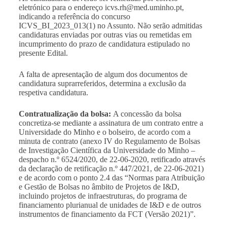
eletrónico para o endereço
icvs.rh@med.uminho.pt
,
indicando a referência do concurso
ICVS_BI_2023_013(1) no Assunto. Não serão admitidas
candidaturas enviadas por outras vias ou remetidas em
incumprimento do prazo de candidatura estipulado no
presente Edital.
A falta de apresentação de algum dos documentos de
candidatura suprarreferidos, determina a exclusão da
respetiva candidatura.
Contratualização da bolsa:
A concessão da bolsa
concretiza-se mediante a assinatura de um contrato entre a
Universidade do Minho e o bolseiro, de acordo com a
minuta de contrato (anexo IV do Regulamento de Bolsas
de Investigação Científica da Universidade do Minho –
despacho n.º 6524/2020, de 22-06-2020, retificado através
da declaração de retificação n.º 447/2021, de 22-06-2021)
e de acordo com o ponto 2.4 das “
Normas para Atribuição
e Gestão de Bolsas no âmbito de Projetos de I&D,
incluindo projetos de infraestruturas, do programa de
financiamento plurianual de unidades de I&D e de outros
instrumentos de financiamento da FCT (Versão 2021)
”.