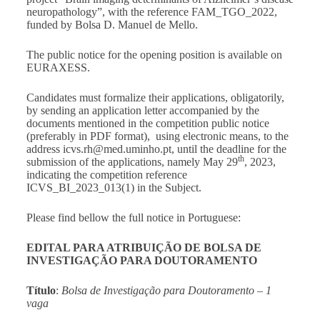
neuropathology”, with the reference FAM_TGO_2022,
funded by Bolsa D. Manuel de Mello.
The public notice for the opening position is available on
EURAXESS
.
Candidates must formalize their applications, obligatorily,
by sending an application letter accompanied by the
documents mentioned in the competition public notice
(preferably in PDF format), using electronic means, to the
address
icvs.rh@med.uminho.pt
, until the deadline for the
th
submission of the applications, namely May 29
, 2023,
indicating the competition reference
ICVS_BI_2023_013(1) in the Subject.
Please find bellow the full notice in Portuguese:
EDITAL PARA ATRIBUIÇÃO DE BOLSA DE
INVESTIGAÇÃO PARA DOUTORAMENTO
Título
:
Bolsa de Investigação para Doutoramento – 1
vaga