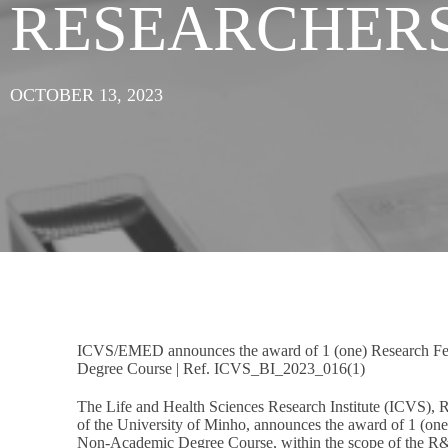
RESEARCHER
OCTOBER 13, 2023
ICVS/EMED announces the award of 1 (one) Research Fel
Degree Course | Ref. ICVS_BI_2023_016(1)
The Life and Health Sciences Research Institute (ICVS), 
of the University of Minho, announces the award of 1 (one
Non-Academic Degree Course, within the scope of the R&