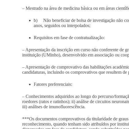
– Mestrado na área de medicina básica ou em áreas científic
b) Não beneficiar de bolsa de investigação não co
anos, seguidos ou interpolados
;
Requisitos em fase de contratualização:
– Apresentação da
inscrição em curso não conferente de g
instituição (UMinho), desenvolvido em associação ou coo
– Apresentação de comprovativo das
habilitações académic
candidaturas, incluindo os comprovativos que resultem de
Fatores preferenciais:
– Conhecimentos adquiridos ao longo do percurso/formaçã
roedores (ratos e ratinhos); ii) análise de circuitos neuronai
iii) análises de imunofluorescência.
***Os documentos comprovativos da titularidade de graus
reconhecimento, quando tenham sido atribuídos por institui