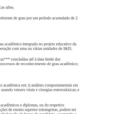
as afins.
nferente de grau por um período acumulado de 2
rau académico integrado no projeto educativo da
peração com uma ou várias unidades de I&D;
as*** concluídas até à data limite das
 processos de reconhecimento de grau académico;
o académica em: i) análises comportamentais em
s usando vetores virais e cirurgias estereotáxicas; e
 académicos e diplomas, ou do respetivo
ções de ensino superior estrangeiras, podem ser