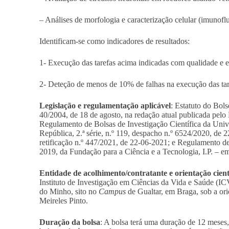
– Análises de morfologia e caracterização celular (imunof
Identificam-se como indicadores de resultados:
1- Execução das tarefas acima indicadas com qualidade e 
2- Deteção de menos de 10% de falhas na execução das tar
Legislação e regulamentação aplicável
: Estatuto do Bols
40/2004, de 18 de agosto, na redação atual publicada pelo
Regulamento de Bolsas de Investigação Científica da Uni
República, 2.ª série, n.º 119, despacho n.º 6524/2020, de 2
retificação n.º 447/2021, de 22-06-2021; e Regulamento de
2019, da Fundação para a Ciência e a Tecnologia, I.P. – em
Entidade de acolhimento/contratante e orientação cient
Instituto de Investigação em Ciências da Vida e Saúde (I
do Minho, sito no
Campus
de Gualtar, em Braga, sob a ori
Meireles Pinto.
Duração da bolsa
: A bolsa terá uma duração de 12 meses