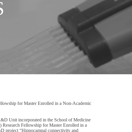
S
lowship for Master Enrolled in a Non-Academic
R&D Unit incorporated in the School of Medicine
) Research Fellowship for Master Enrolled in a
D project “Hippocampal connectivity and