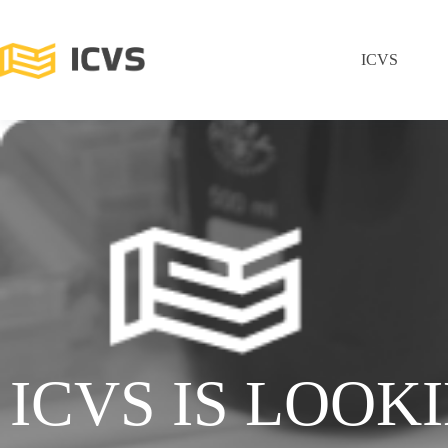
ICVS
ICVS IS LOOK