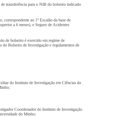
 de transferência para o NIB do bolseiro indicado
, correspondente ao 1º Escalão da base de
superior a 6 meses), e Seguro de Acidentes
lo de bolseiro é exercido em regime de
uto do Bolseiro de Investigação e regulamentos de
liar do Instituto de Investigação em Ciências da
Minho
;
tigador Coordenador do Instituto de Investigação
niversidade do Minho
;