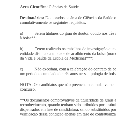
Área Científica
: Ciências da Saúde
Destinatários:
Doutorados na área de Ciências da Saúde o
cumulativamente os seguintes requisitos:
a) Serem titulares do grau de doutor, obtido nos três an
à bolsa**;
b) Terem realizado os trabalhos de investigação que co
entidade distinta da unidade de acolhimento da bolsa (nom
da Vida e Saúde da Escola de Medicina)***;
c) Não excedam, com a celebração do contrato de bolsa
um período acumulado de três anos nessa tipologia de bols
NOTA: Os candidatos que não preencham cumulativamente o
concurso.
**Os documentos comprovativos da titularidade de graus a
reconhecimento, quando tenham sido atribuídos por institui
dispensados em fase de candidatura, sendo substituídos po
verificação dessa condição apenas em fase de contratualiza