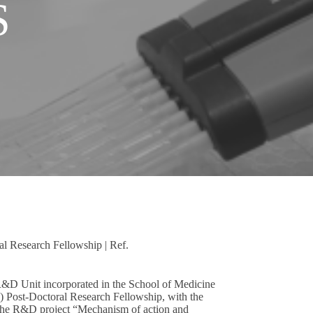
S
 Research Fellowship | Ref.
R&D Unit incorporated in the School of Medicine
) Post-Doctoral Research Fellowship, with the
the R&D project “Mechanism of action and