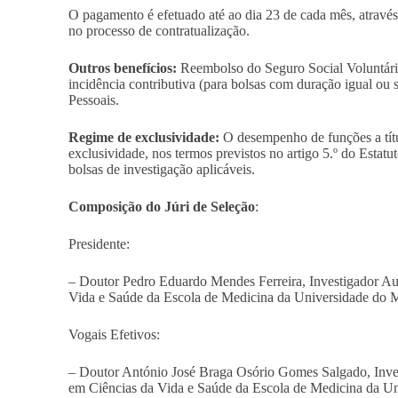
O pagamento é efetuado até ao dia 23 de cada mês, através
no processo de contratualização.
Outros benefícios:
Reembolso do Seguro Social Voluntário
incidência contributiva (para bolsas com duração igual ou 
Pessoais.
Regime de exclusividade:
O desempenho de funções a títu
exclusividade, nos termos previstos no artigo 5.º do Estat
bolsas de investigação aplicáveis.
Composição do Júri de Seleção
:
Presidente:
–
Doutor Pedro Eduardo Mendes Ferreira, Investigador Auxi
Vida e Saúde da Escola de Medicina da Universidade do 
Vogais Efetivos:
–
Doutor António José Braga Osório Gomes Salgado, Inves
em Ciências da Vida e Saúde da Escola de Medicina da U