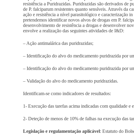
resistência a Puridrazidas. Puridrazidas são derivados de p
de P. falciparum resistentes quanto sensíveis. Através da 
ação e resistência a nível parasitológico e caracterização i
pretendemos identificar novos alvos de drogas em P. falci
desenvolvimento de resistência a drogas e desenvolver nov
envolve a realização das seguintes atividades de I&D:
– Ação antimalárica das puridrazidas;
– Identificação do alvo do medicamento puridrazida por u
– Identificação do alvo do medicamento puridrazida por
– Validação do alvo do medicamento puridrazidas.
Identificam-se como indicadores de resultados:
1- Execução das tarefas acima indicadas com qualidade e 
2- Deteção de menos de 10% de falhas na execução das tar
Legislação e regulamentação aplicável
: Estatuto do Bols