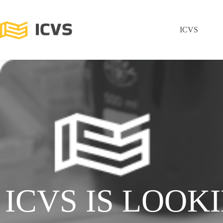
ICVS
ICVS IS LOOK