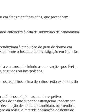
u em áreas científicas afins, que preencham
os anteriores à data de submissão da candidatura
nduziram à atribuição do grau de doutor em
eadamente o Instituto de Investigação em Ciências
 em causa, incluindo as renovações possíveis,
a, seguidos ou interpolados.
s requisitos acima descritos serão excluídos do
cadémicos e diplomas, ou do respetivo
ções de ensino superior estrangeiras, podem ser
r declaração de honra do candidato, ocorrendo a
ção da bolsa. A referida declaração de honra do