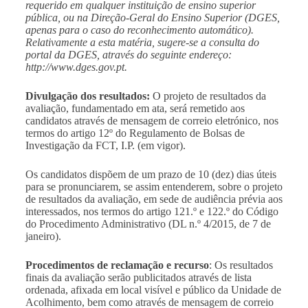
requerido em qualquer instituição de ensino superior
pública, ou na Direção-Geral do Ensino Superior (DGES,
apenas para o caso do reconhecimento automático).
Relativamente a esta matéria, sugere-se a consulta do
portal da DGES, através do seguinte endereço:
http://www.dges.gov.pt
.
Divulgação dos resultados:
O projeto de resultados da
avaliação, fundamentado em ata, será remetido aos
candidatos através de mensagem de correio eletrónico, nos
termos do artigo 12º do Regulamento de Bolsas de
Investigação da FCT, I.P. (em vigor).
Os candidatos dispõem de um prazo de 10 (dez) dias úteis
para se pronunciarem, se assim entenderem, sobre o projeto
de resultados da avaliação, em sede de audiência prévia aos
interessados, nos termos do artigo 121.º e 122.º do Código
do Procedimento Administrativo (DL n.º 4/2015, de 7 de
janeiro).
Procedimentos de reclamação e recurso
: Os resultados
finais da avaliação serão publicitados através de lista
ordenada, afixada em local visível e público da Unidade de
Acolhimento, bem como através de mensagem de correio