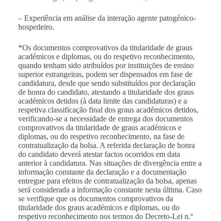
– Experiência em análise da interação agente patogénico-
hospedeiro.
*
Os documentos comprovativos da titularidade de graus
académicos e diplomas, ou do respetivo reconhecimento,
quando tenham sido atribuídos por instituições de ensino
superior estrangeiras, podem ser dispensados em fase de
candidatura, desde que sendo substituídos por declaração
de honra do candidato, atestando a titularidade dos graus
académicos detidos (à data limite das candidaturas) e a
respetiva classificação final dos graus académicos detidos,
verificando-se a necessidade de entrega dos documentos
comprovativos da titularidade de graus académicos e
diplomas, ou do respetivo reconhecimento, na fase de
contratualização da bolsa. A referida declaração de honra
do candidato deverá atestar factos ocorridos em data
anterior à candidatura. Nas situações de divergência entre a
informação constante da declaração e a documentação
entregue para efeitos de contratualização da bolsa, apenas
será considerada a informação constante nesta última. Caso
se verifique que os documentos comprovativos da
titularidade dos graus académicos e diplomas, ou do
respetivo reconhecimento nos termos do Decreto-Lei n.º