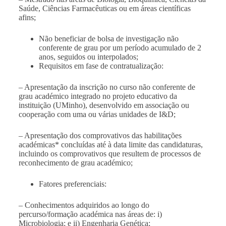
Saúde, Ciências Farmacêuticas ou em áreas científicas
afins;
Não beneficiar de bolsa de investigação não
conferente de grau por um período acumulado de 2
anos, seguidos ou interpolados;
Requisitos em fase de contratualização:
– Apresentação da inscrição no curso não conferente de
grau académico integrado no projeto educativo da
instituição (UMinho), desenvolvido em associação ou
cooperação com uma ou várias unidades de I&D;
– Apresentação dos comprovativos das habilitações
académicas* concluídas até à data limite das candidaturas,
incluindo os comprovativos que resultem de processos de
reconhecimento de grau académico;
Fatores preferenciais:
– Conhecimentos adquiridos ao longo do
percurso/formação académica nas áreas de: i)
Microbiologia; e ii) Engenharia Genética;