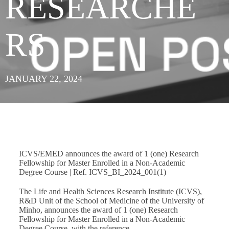
RESEARCHE
RS
JANUARY 22, 2024
ICVS/EMED announces the award of 1 (one) Research
Fellowship for Master Enrolled in a Non-Academic
Degree Course | Ref. ICVS_BI_2024_001(1)
The Life and Health Sciences Research Institute (ICVS),
R&D Unit of the School of Medicine of the University of
Minho, announces the award of 1 (one) Research
Fellowship for Master Enrolled in a Non-Academic
Degree Course, with the reference