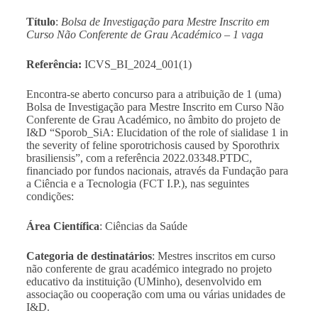
Título
:
Bolsa de Investigação para Mestre Inscrito em
Curso Não Conferente de Grau Académico – 1 vaga
Referência:
ICVS_BI_2024_001(1)
Encontra-se aberto concurso para a atribuição de 1 (uma)
Bolsa de Investigação para Mestre Inscrito em Curso Não
Conferente de Grau Académico,
no âmbito do projeto de
I&D “
Sporob_SiA: Elucidation of the role of sialidase 1 in
the severity of feline sporotrichosis caused by Sporothrix
brasiliensis”, com a referência 2022.03348.PTDC,
financiado por fundos nacionais, através da Fundação para
a Ciência e a Tecnologia (FCT I.P.), nas seguintes
condições:
Área Científica
: Ciências da Saúde
Categoria de destinatários
: Mestres inscritos em curso
não conferente de grau académico integrado no projeto
educativo da instituição (UMinho), desenvolvido em
associação ou cooperação com uma ou várias unidades de
I&D.