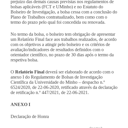
prejuízo das demais causas previstas nos regulamentos de
bolsas aplicáveis (FCT e UMinho) e no Estatuto do
Bolseiro de Investigação, a bolsa cessa com a conclusão do
Plano de Trabalhos contratualizado, bem como com o
termo do prazo pelo qual foi concedida ou renovada.
No termo da bolsa, o bolseiro tem obrigação de apresentar
um Relatório Final face aos trabalhos realizados, de acordo
com os objetivos a atingir pelo bolseiro e os critérios de
avaliação/indicadores de resultados definidos com o
orientador científico, no prazo de 30 dias após o termo da
respetiva bolsa.
O
Relatório Final
deverá ser elaborado de acordo com o
anexo I do Regulamento de Bolsas de Investigação
Científica da Universidade do Minho – despacho n.º
6524/2020, de 22-06-2020, retificado através da declaração
de retificação n.º 447/2021, de 22-06-2021.
ANEXO I
Declaração de Honra