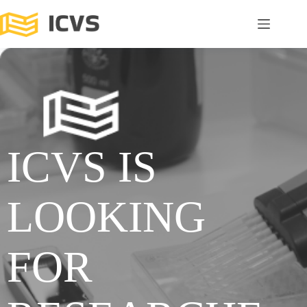
ICVS IS
LOOKING
FOR