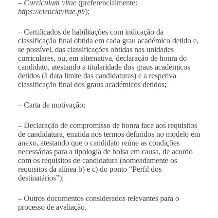
–
Curriculum vitae
(preferencialmente:
https://cienciavitae.pt/
);
– Certificados de habilitações com indicação da
classificação final obtida em cada grau académico detido e,
se possível, das classificações obtidas nas unidades
curriculares, ou, em alternativa, declaração de honra do
candidato, atestando a titularidade dos graus académicos
detidos (à data limite das candidaturas) e a respetiva
classificação final dos graus académicos detidos;
– Carta de motivação;
– Declaração de compromisso de honra face aos requisitos
de candidatura, emitida nos termos definidos no modelo em
anexo, atestando que o candidato reúne as condições
necessárias para a tipologia de bolsa em causa, de acordo
com os requisitos de candidatura (nomeadamente os
requisitos da alínea b) e c) do ponto “Perfil dos
destinatários”);
– Outros documentos considerados relevantes para o
processo de avaliação.