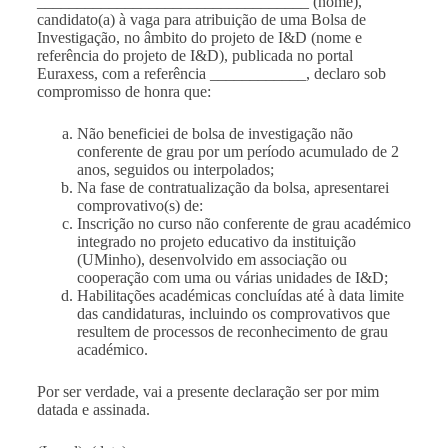
__________________________________ (nome),
candidato(a) à vaga para atribuição de uma Bolsa de
Investigação, no âmbito do
projeto de I&D
(nome e
referência do projeto de I&D), publicada no portal
Euraxess, com a referência ____________, declaro sob
compromisso de honra que:
Não beneficiei de bolsa de investigação não
conferente de grau por um período acumulado de 2
anos, seguidos ou interpolados;
Na fase de contratualização da bolsa, apresentarei
comprovativo(s) de:
Inscrição no curso não conferente de grau académico
integrado no projeto educativo da instituição
(UMinho), desenvolvido em associação ou
cooperação com uma ou várias unidades de I&D;
Habilitações académicas concluídas até à data limite
das candidaturas, incluindo os comprovativos que
resultem de processos de reconhecimento de grau
académico.
Por ser verdade, vai a presente declaração ser por mim
datada e assinada.