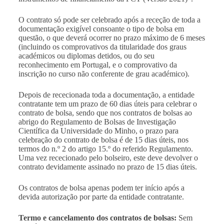
O contrato só pode ser celebrado após a receção de toda a
documentação exigível consoante o tipo de bolsa em
questão, o que deverá ocorrer no prazo máximo de 6 meses
(incluindo os comprovativos da titularidade dos graus
académicos ou diplomas detidos, ou do seu
reconhecimento em Portugal, e o comprovativo da
inscrição no curso não conferente de grau académico).
Depois de rececionada toda a documentação, a entidade
contratante tem um prazo de 60 dias úteis para celebrar o
contrato de bolsa, sendo que nos contratos de bolsas ao
abrigo do Regulamento de Bolsas de Investigação
Científica da Universidade do Minho, o prazo para
celebração do contrato de bolsa é de 15 dias úteis, nos
termos do n.º 2 do artigo 15.º do referido Regulamento.
Uma vez rececionado pelo bolseiro, este deve devolver o
contrato devidamente assinado no prazo de 15 dias úteis.
Os contratos de bolsa apenas podem ter início após a
devida autorização por parte da entidade contratante.
Termo e cancelamento dos contratos de bolsas:
Sem