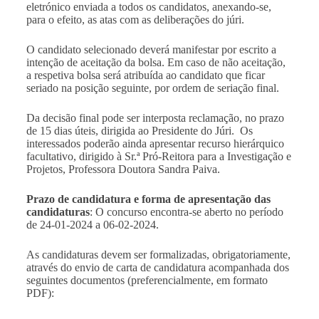
eletrónico enviada a todos os candidatos, anexando-se,
para o efeito, as atas com as deliberações do júri.
O candidato selecionado deverá manifestar por escrito a
intenção de aceitação da bolsa. Em caso de não aceitação,
a respetiva bolsa será atribuída ao candidato que ficar
seriado na posição seguinte, por ordem de seriação final.
Da decisão final pode ser interposta reclamação, no prazo
de 15 dias úteis, dirigida ao Presidente do Júri. Os
interessados poderão ainda apresentar recurso hierárquico
facultativo, dirigido à Sr.ª Pró-Reitora para a Investigação e
Projetos, Professora Doutora Sandra Paiva.
Prazo de candidatura e forma de apresentação das
candidaturas
: O concurso encontra-se aberto no período
de 24-01-2024 a 06-02-2024.
As candidaturas devem ser formalizadas, obrigatoriamente,
através do envio de carta de candidatura acompanhada dos
seguintes documentos (preferencialmente, em formato
PDF):