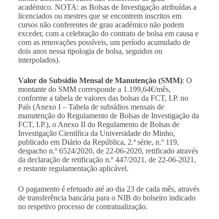
académico. NOTA: as Bolsas de Investigação atribuídas a
licenciados ou mestres que se encontrem inscritos em
cursos não conferentes de grau académico não podem
exceder, com a celebração do contrato de bolsa em causa e
com as renovações possíveis, um período acumulado de
dois anos nessa tipologia de bolsa, seguidos ou
interpolados).
Valor do Subsídio Mensal de Manutenção (SMM)
: O
montante do SMM corresponde a 1.199,64€/mês,
conforme a tabela de valores das bolsas da FCT, I.P. no
País (Anexo I – Tabela de subsídios mensais de
manutenção do Regulamento de Bolsas de Investigação da
FCT, I.P.), o Anexo II do Regulamento de Bolsas de
Investigação Científica da Universidade do Minho,
publicado em Diário da República, 2.ª série, n.º 119,
despacho n.º 6524/2020, de 22-06-2020, retificado através
da declaração de retificação n.º 447/2021, de 22-06-2021,
e restante regulamentação aplicável.
O pagamento é efetuado até ao dia 23 de cada mês, através
de transferência bancária para o NIB do bolseiro indicado
no respetivo processo de contratualização.