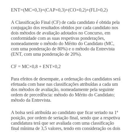
ENT=(MC×0,3)+(CAP×0,3)+(CO×0,2)+(FLI×0,2)
A Classificação Final (CF) de cada candidato é obtida pela
conjugação dos resultados obtidos por cada candidato nos
dois métodos de avaliação adotados no Concurso, em
conformidade com as suas respetivas ponderações,
nomeadamente o método do Mérito do Candidato (MC,
com uma ponderação de 80%) e o método da Entrevista
(ENT, com uma ponderação de 20%).
CF = MC×0,8 + ENT×0,2
Para efeitos de desempate, a ordenação dos candidatos será
efetuada com base nas classificações atribuídas a cada um
dos métodos de avaliação, nomeadamente pela seguinte
ordem de precedência: método do Mérito do Candidato;
método da Entrevista.
A bolsa será atribuída ao candidato que ficar seriado na 1ª
posição, por ordem de seriação final, sendo que a respetiva
candidatura terá que ser avaliada com uma classificação
final mínima de 3,5 valores, tendo em consideração os dois