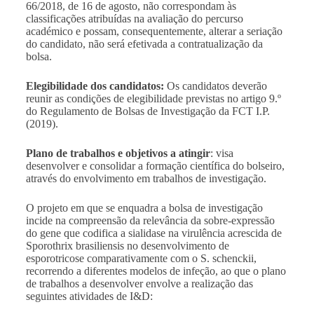
66/2018, de 16 de agosto, não correspondam às
classificações atribuídas na avaliação do percurso
académico e possam, consequentemente, alterar a seriação
do candidato, não será efetivada a contratualização da
bolsa
.
Elegibilidade dos candidatos:
Os candidatos deverão
reunir as condições de elegibilidade previstas no artigo 9.º
do Regulamento de Bolsas de Investigação da FCT I.P.
(2019).
Plano de trabalhos e objetivos a atingir
: visa
desenvolver e consolidar a formação científica do bolseiro,
através do envolvimento em trabalhos de investigação.
O projeto em que se enquadra a bolsa de investigação
incide na compreensão da relevância da sobre-expressão
do gene que codifica a sialidase na virulência acrescida de
Sporothrix brasiliensis no desenvolvimento de
esporotricose comparativamente com o S. schenckii,
recorrendo a diferentes modelos de infeção, ao que o plano
de trabalhos a desenvolver envolve a realização das
seguintes atividades de I&D: