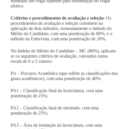
nomeado um vogal suplente para substituição do vogal
efetivo.
Critérios e procedimentos de avaliação e seleção
: Os
procedimentos de avaliação e seleção consistem na
aplicação de dois métodos, nomeadamente o método do
Mérito do Candidato, com uma ponderação de 80%, e o
método da Entrevista, com uma ponderação de 20%.
No âmbito do Mérito do Candidato – MC (80%), aplicam-
se os seguintes critérios de avaliação, valorados numa
escala de 0 a 5 valores:
PA – Percurso Académico (que reflete as classificações dos
graus académicos), com uma ponderação de 40%:
PA1 – Classificação final da licenciatura, com uma
ponderação de 25%;
PA2 – Classificação final do mestrado, com uma
ponderação de 25%;
PA3 – Área de formação da licenciatura, com uma