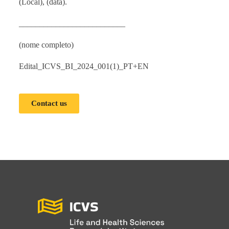
(Local), (data).
__________________________
(nome completo)
Edital_ICVS_BI_2024_001(1)_PT+EN
Contact us