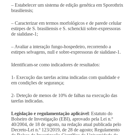
– Estabelecer um sistema de edição genética em Sporothrix
brasiliensis;
– Caracterizar em termos morfológicos e de parede celular
estirpes de S. brasiliensis e S. schenckii sobre-expressoras
de sialidase-1;
– Avaliar a interação fungo-hospedeiro, recorrendo a
estirpes selvagens, null e sobre-expressoras de sialidase-1.
Identificam-se como indicadores de resultados:
1- Execução das tarefas acima indicadas com qualidade e
em condições de segurança;
2- Deteção de menos de 10% de falhas na execução das
tarefas indicadas.
Legislação e regulamentação aplicável
: Estatuto do
Bolseiro de Investigação (EBI), aprovado pela Lei n.º
40/2004, de 18 de agosto, na redação atual publicada pelo
Decreto-Lei n.º 123/2019, de 28 de agosto; Regulamento