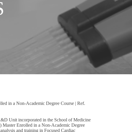
S
led in a Non-Academic Degree Course | Ref.
R&D Unit incorporated in the School of Medicine
ne) Master Enrolled in a Non-Academic Degree
analysis and training in Focused Cardiac