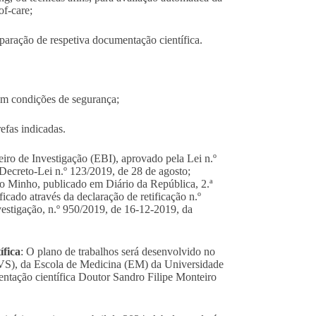
f-care;
paração de respetiva documentação científica.
em condições de segurança;
efas indicadas.
eiro de Investigação (EBI), aprovado pela Lei n.º
 Decreto-Lei n.º 123/2019, de 28 de agosto;
o Minho, publicado em Diário da República, 2.ª
ficado através da declaração de retificação n.º
estigação, n.º 950/2019, de 16-12-2019, da
ífica
: O plano de trabalhos será desenvolvido no
CVS), da Escola de Medicina (EM) da Universidade
entação científica Doutor Sandro Filipe Monteiro