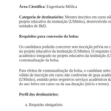
Área Científica
: Engenharia Médica
Categoria de destinatários
: Mestres inscritos em curso n
projeto educativo da instituição (UMinho), desenvolvido
unidades de I&D.
Requisitos para concessão da bolsa:
Os candidatos poderão concorrer sem inscrição prévia no 
no projeto educativo da instituição (UMinho). O requisito 
académico integrado no projeto educativo da instituição (U
contratualização da bolsa.
Para efeitos de contratualização da bolsa, o candidato se
válido de inscrição em curso não conferente de grau académ
(UMinho), emitido pelos respetivos serviços académicos da
do ano letivo em curso ou da sua duração (início e termo).
Perfil dos destinatários:
Requisito obrigatório: