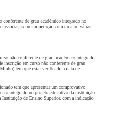
ão conferente de grau académico integrado no
 em associação ou cooperação com uma ou várias
curso não conferente de grau académico integrado
de inscrição em curso não conferente de grau
Minho) tem que estar verificado à data de
lecionado tem que apresentar um comprovativo
ico integrado no projeto educativo da instituição
 Instituição de Ensino Superior, com a indicação