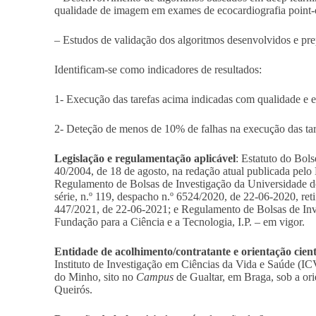
qualidade de imagem em exames de ecocardiografia point-o
– Estudos de validação dos algoritmos desenvolvidos e pre
Identificam-se como indicadores de resultados:
1- Execução das tarefas acima indicadas com qualidade e 
2- Deteção de menos de 10% de falhas na execução das tar
Legislação e regulamentação aplicável
: Estatuto do Bols
40/2004, de 18 de agosto, na redação atual publicada pelo
Regulamento de Bolsas de Investigação da Universidade d
série, n.º 119, despacho n.º 6524/2020, de 22-06-2020, reti
447/2021, de 22-06-2021; e Regulamento de Bolsas de Inv
Fundação para a Ciência e a Tecnologia, I.P. – em vigor.
Entidade de acolhimento/contratante e orientação cient
Instituto de Investigação em Ciências da Vida e Saúde (I
do Minho, sito no
Campus
de Gualtar, em Braga, sob a ori
Queirós.