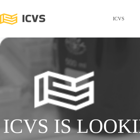
ICVS
ICVS IS LOOK