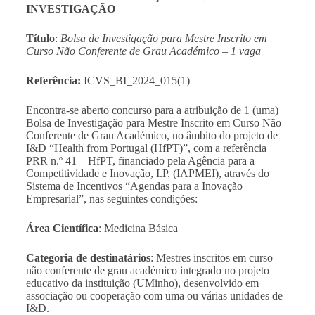
INVESTIGAÇÃO
Título
:
Bolsa de Investigação para Mestre Inscrito em
Curso Não Conferente de Grau Académico – 1 vaga
Referência:
ICVS_BI_2024_015(1)
Encontra-se aberto concurso para a atribuição de 1 (uma)
Bolsa de Investigação para Mestre Inscrito em Curso Não
Conferente de Grau Académico, no âmbito do projeto de
I&D “Health from Portugal (HfPT)”, com a referência
PRR n.º 41 – HfPT, financiado pela Agência para a
Competitividade e Inovação, I.P. (IAPMEI), através do
Sistema de Incentivos “Agendas para a Inovação
Empresarial”, nas seguintes condições:
Área Científica
: Medicina Básica
Categoria de destinatários
: Mestres inscritos em curso
não conferente de grau académico integrado no projeto
educativo da instituição (UMinho), desenvolvido em
associação ou cooperação com uma ou várias unidades de
I&D.