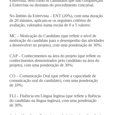
Entrevista, bem como os candidatos que não compareçam
à Entrevista ou desistam do procedimento concursal.
No âmbito da Entrevista – ENT (20%), com uma duração
de 20 minutos, aplicam-se os seguintes critérios de
avaliação, valorados numa escala de 0 a 5 valores:
MC – Motivação do Candidato (que reflete o nível de
motivação do candidato para o desempenho das atividades
a desenvolver no projeto), com uma ponderação de 30%;
CAP – Conhecimentos na área do projeto (que reflete os
conhecimentos demonstrados pelo candidato na área do
projeto), com uma ponderação de 30%;
CO – Comunicação Oral (que reflete a capacidade de
comunicação oral do candidato), com uma ponderação
de 10%;
FLI – Fluência em Língua Inglesa (que reflete a fluência
do candidato na língua inglesa), com uma ponderação
de 30%.