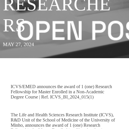
RESEARCHE
RS
MAY 27, 2024
ICVS/EMED announces the award of 1 (one) Research
Fellowship for Master Enrolled in a Non-Academic
Degree Course | Ref. ICVS_BI_2024_015(1)
The Life and Health Sciences Research Institute (ICVS),
R&D Unit of the School of Medicine of the University of
Minho, announces the award of 1 (one) Research