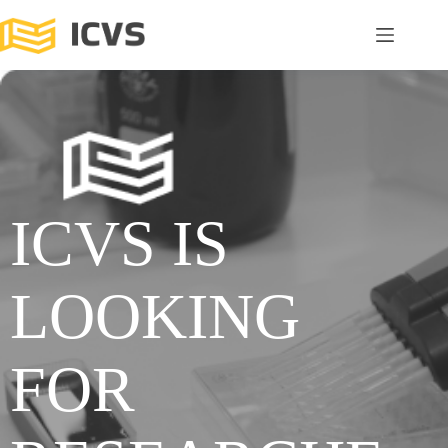
ICVS IS
LOOKING
FOR