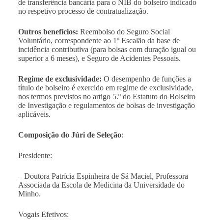
de transferência bancária para o NIB do bolseiro indicado
no respetivo processo de contratualização.
Outros benefícios:
Reembolso do Seguro Social
Voluntário, correspondente ao 1º Escalão da base de
incidência contributiva (para bolsas com duração igual ou
superior a 6 meses), e Seguro de Acidentes Pessoais.
Regime de exclusividade:
O desempenho de funções a
título de bolseiro é exercido em regime de exclusividade,
nos termos previstos no artigo 5.º do Estatuto do Bolseiro
de Investigação e regulamentos de bolsas de investigação
aplicáveis.
Composição do Júri de Seleção
:
Presidente:
– Doutora Patrícia Espinheira de Sá Maciel, Professora
Associada da Escola de Medicina da Universidade do
Minho.
Vogais Efetivos: