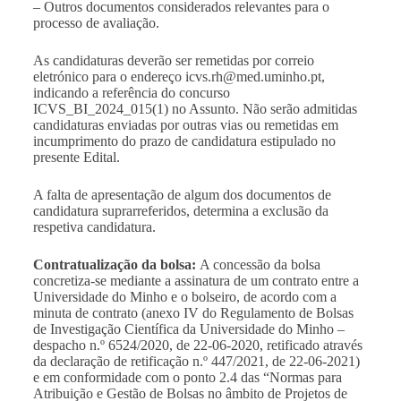
– Outros documentos considerados relevantes para o
processo de avaliação.
As candidaturas deverão ser remetidas por correio
eletrónico para o endereço
icvs.rh@med.uminho.pt
,
indicando a referência do concurso
ICVS_BI_2024_015(1) no Assunto. Não serão admitidas
candidaturas enviadas por outras vias ou remetidas em
incumprimento do prazo de candidatura estipulado no
presente Edital.
A falta de apresentação de algum dos documentos de
candidatura suprarreferidos, determina a exclusão da
respetiva candidatura.
Contratualização da bolsa:
A concessão da bolsa
concretiza-se mediante a assinatura de um contrato entre a
Universidade do Minho e o bolseiro, de acordo com a
minuta de contrato (anexo IV do Regulamento de Bolsas
de Investigação Científica da Universidade do Minho –
despacho n.º 6524/2020, de 22-06-2020, retificado através
da declaração de retificação n.º 447/2021, de 22-06-2021)
e em conformidade com o ponto 2.4 das “
Normas para
Atribuição e Gestão de Bolsas no âmbito de Projetos de