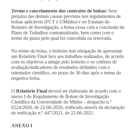
Termo e cancelamento dos contratos de bolsas:
Sem
prejuízo das demais causas previstas nos regulamentos de
bolsas aplicáveis (FCT e UMinho) e no Estatuto do
Bolseiro de Investigação, a bolsa cessa com a conclusão do
Plano de Trabalhos contratualizado, bem como com o
termo do prazo pelo qual foi concedida ou renovada.
No termo da bolsa, o bolseiro tem obrigação de apresentar
um Relatório Final face aos trabalhos realizados, de acordo
com os objetivos a atingir pelo bolseiro e os critérios de
avaliação/indicadores de resultados definidos com o
orientador científico, no prazo de 30 dias após o termo da
respetiva bolsa.
O
Relatório Final
deverá ser elaborado de acordo com o
anexo I do Regulamento de Bolsas de Investigação
Científica da Universidade do Minho – despacho n.º
6524/2020, de 22-06-2020, retificado através da declaração
de retificação n.º 447/2021, de 22-06-2021.
ANEXO I