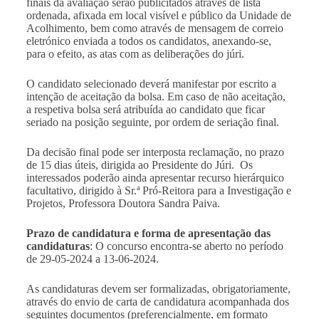
finais da avaliação serão publicitados através de lista
ordenada, afixada em local visível e público da Unidade de
Acolhimento, bem como através de mensagem de correio
eletrónico enviada a todos os candidatos, anexando-se,
para o efeito, as atas com as deliberações do júri.
O candidato selecionado deverá manifestar por escrito a
intenção de aceitação da bolsa. Em caso de não aceitação,
a respetiva bolsa será atribuída ao candidato que ficar
seriado na posição seguinte, por ordem de seriação final.
Da decisão final pode ser interposta reclamação, no prazo
de 15 dias úteis, dirigida ao Presidente do Júri. Os
interessados poderão ainda apresentar recurso hierárquico
facultativo, dirigido à Sr.ª Pró-Reitora para a Investigação e
Projetos, Professora Doutora Sandra Paiva.
Prazo de candidatura e forma de apresentação das
candidaturas
: O concurso encontra-se aberto no período
de 29-05-2024 a 13-06-2024.
As candidaturas devem ser formalizadas, obrigatoriamente,
através do envio de carta de candidatura acompanhada dos
seguintes documentos (preferencialmente, em formato