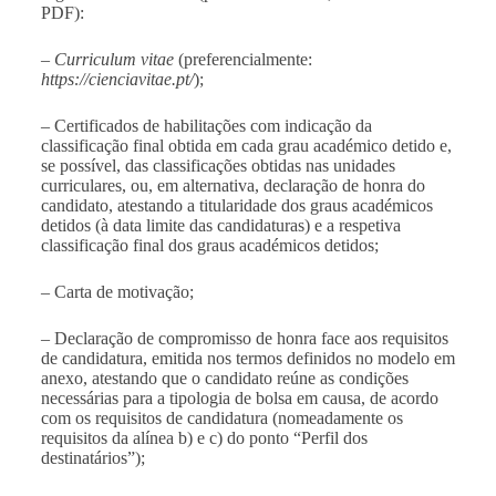
PDF):
–
Curriculum vitae
(preferencialmente:
https://cienciavitae.pt/
);
– Certificados de habilitações com indicação da
classificação final obtida em cada grau académico detido e,
se possível, das classificações obtidas nas unidades
curriculares, ou, em alternativa, declaração de honra do
candidato, atestando a titularidade dos graus académicos
detidos (à data limite das candidaturas) e a respetiva
classificação final dos graus académicos detidos;
– Carta de motivação;
– Declaração de compromisso de honra face aos requisitos
de candidatura, emitida nos termos definidos no modelo em
anexo, atestando que o candidato reúne as condições
necessárias para a tipologia de bolsa em causa, de acordo
com os requisitos de candidatura (nomeadamente os
requisitos da alínea b) e c) do ponto “Perfil dos
destinatários”);