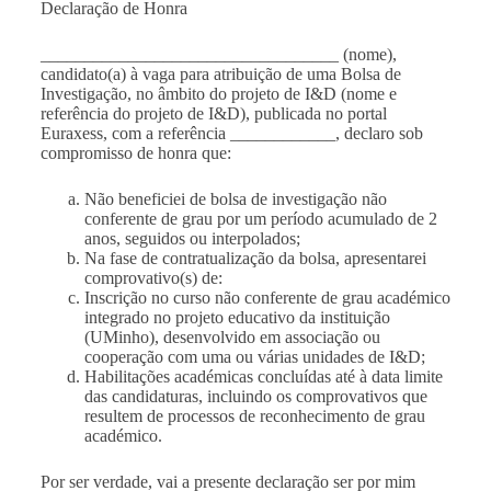
Declaração de Honra
__________________________________ (nome),
candidato(a) à vaga para atribuição de uma Bolsa de
Investigação, no âmbito do
projeto de I&D
(nome e
referência do projeto de I&D), publicada no portal
Euraxess, com a referência ____________, declaro sob
compromisso de honra que:
Não beneficiei de bolsa de investigação não
conferente de grau por um período acumulado de 2
anos, seguidos ou interpolados;
Na fase de contratualização da bolsa, apresentarei
comprovativo(s) de:
Inscrição no curso não conferente de grau académico
integrado no projeto educativo da instituição
(UMinho), desenvolvido em associação ou
cooperação com uma ou várias unidades de I&D;
Habilitações académicas concluídas até à data limite
das candidaturas, incluindo os comprovativos que
resultem de processos de reconhecimento de grau
académico.
Por ser verdade, vai a presente declaração ser por mim