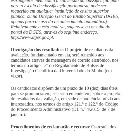
estrangeiros, bem como a conversão da classificação final
para a escala de classificação portuguesa, pode ser
requerido em qualquer instituição de ensino superior
pública, ou na Direção-Geral do Ensino Superior (DGES,
apenas para o caso do reconhecimento automático).
Relativamente a esta matéria, sugere-se a consulta do
portal da DGES, através do seguinte endereço:
http://www.dges.gov.pt
.
Divulgação dos resultados:
O projeto de resultados da
avaliação, fundamentado em ata, será remetido aos
candidatos através de mensagem de correio eletrónico, nos
termos do artigo 13º do Regulamento de Bolsas de
Investigação Científica da Universidade do Minho (em
vigor).
Os candidatos dispõem de um prazo de 10 (dez) dias úteis
para se pronunciarem, se assim entenderem, sobre o projeto
de resultados da avaliação, em sede de audiência prévia aos
interessados, nos termos do artigo 121.º e 122.º do Código
do Procedimento Administrativo (DL n.º 4/2015, de 7 de
janeiro).
Procedimentos de reclamação e recurso
: Os resultados