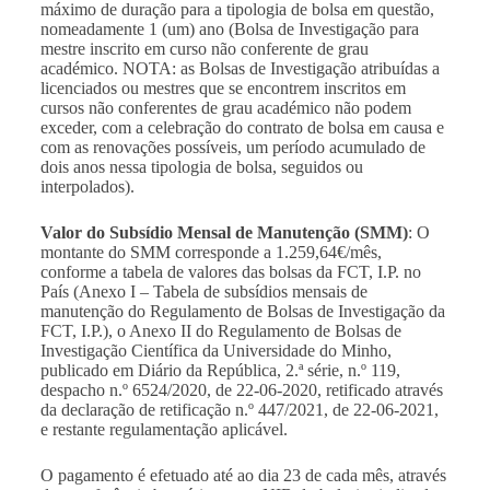
máximo de duração para a tipologia de bolsa em questão,
nomeadamente 1 (um) ano (Bolsa de Investigação para
mestre inscrito em curso não conferente de grau
académico. NOTA: as Bolsas de Investigação atribuídas a
licenciados ou mestres que se encontrem inscritos em
cursos não conferentes de grau académico não podem
exceder, com a celebração do contrato de bolsa em causa e
com as renovações possíveis, um período acumulado de
dois anos nessa tipologia de bolsa, seguidos ou
interpolados).
Valor do Subsídio Mensal de Manutenção (SMM)
: O
montante do SMM corresponde a 1.259,64€/mês,
conforme a tabela de valores das bolsas da FCT, I.P. no
País (Anexo I – Tabela de subsídios mensais de
manutenção do Regulamento de Bolsas de Investigação da
FCT, I.P.), o Anexo II do Regulamento de Bolsas de
Investigação Científica da Universidade do Minho,
publicado em Diário da República, 2.ª série, n.º 119,
despacho n.º 6524/2020, de 22-06-2020, retificado através
da declaração de retificação n.º 447/2021, de 22-06-2021,
e restante regulamentação aplicável.
O pagamento é efetuado até ao dia 23 de cada mês, através