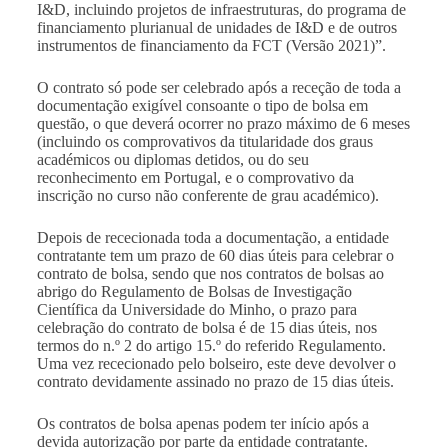
I&D, incluindo projetos de infraestruturas, do programa de
financiamento plurianual de unidades de I&D e de outros
instrumentos de financiamento da FCT (Versão 2021)
”.
O contrato só pode ser celebrado após a receção de toda a
documentação exigível consoante o tipo de bolsa em
questão, o que deverá ocorrer no prazo máximo de 6 meses
(incluindo os comprovativos da titularidade dos graus
académicos ou diplomas detidos, ou do seu
reconhecimento em Portugal, e o comprovativo da
inscrição no curso não conferente de grau académico).
Depois de rececionada toda a documentação, a entidade
contratante tem um prazo de 60 dias úteis para celebrar o
contrato de bolsa, sendo que nos contratos de bolsas ao
abrigo do Regulamento de Bolsas de Investigação
Científica da Universidade do Minho, o prazo para
celebração do contrato de bolsa é de 15 dias úteis, nos
termos do n.º 2 do artigo 15.º do referido Regulamento.
Uma vez rececionado pelo bolseiro, este deve devolver o
contrato devidamente assinado no prazo de 15 dias úteis.
Os contratos de bolsa apenas podem ter início após a
devida autorização por parte da entidade contratante.