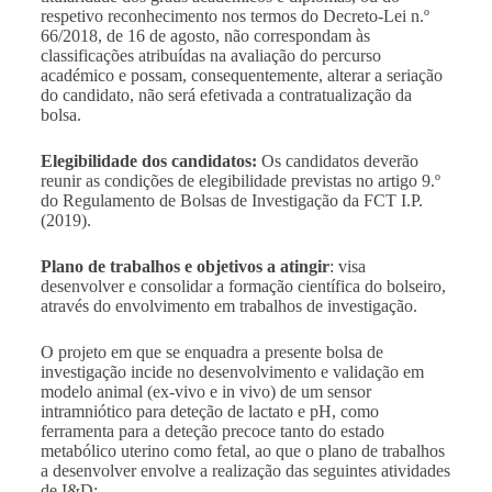
respetivo reconhecimento nos termos do Decreto-Lei n.º
66/2018, de 16 de agosto, não correspondam às
classificações atribuídas na avaliação do percurso
académico e possam, consequentemente, alterar a seriação
do candidato, não será efetivada a contratualização da
bolsa
.
Elegibilidade dos candidatos:
Os candidatos deverão
reunir as condições de elegibilidade previstas no artigo 9.º
do Regulamento de Bolsas de Investigação da FCT I.P.
(2019).
Plano de trabalhos e objetivos a atingir
: visa
desenvolver e consolidar a formação científica do bolseiro,
através do envolvimento em trabalhos de investigação.
O projeto em que se enquadra a presente bolsa de
investigação incide no desenvolvimento e validação em
modelo animal (ex-vivo e in vivo) de um sensor
intramniótico para deteção de lactato e pH, como
ferramenta para a deteção precoce tanto do estado
metabólico uterino como fetal, ao que o plano de trabalhos
a desenvolver envolve a realização das seguintes atividades
de I&D: