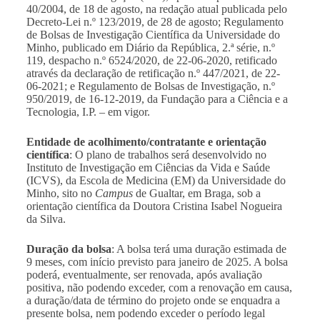
40/2004, de 18 de agosto, na redação atual publicada pelo
Decreto-Lei n.º 123/2019, de 28 de agosto; Regulamento
de Bolsas de Investigação Científica da Universidade do
Minho, publicado em Diário da República, 2.ª série, n.º
119, despacho n.º 6524/2020, de 22-06-2020, retificado
através da declaração de retificação n.º 447/2021, de 22-
06-2021; e Regulamento de Bolsas de Investigação, n.º
950/2019, de 16-12-2019, da Fundação para a Ciência e a
Tecnologia, I.P. – em vigor.
Entidade de acolhimento/contratante e orientação
científica
: O plano de trabalhos será desenvolvido no
Instituto de Investigação em Ciências da Vida e Saúde
(ICVS), da Escola de Medicina (EM) da Universidade do
Minho, sito no
Campus
de Gualtar, em Braga, sob a
orientação científica da Doutora Cristina Isabel Nogueira
da Silva.
Duração da bolsa
: A bolsa terá uma duração estimada de
9 meses, com início previsto para janeiro de 2025. A bolsa
poderá, eventualmente, ser renovada, após avaliação
positiva, não podendo exceder, com a renovação em causa,
a duração/data de término do projeto onde se enquadra a
presente bolsa, nem podendo exceder o período legal