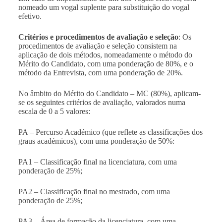
nomeado um vogal suplente para substituição do vogal
efetivo.
Critérios e procedimentos de avaliação e seleção
: Os
procedimentos de avaliação e seleção consistem na
aplicação de dois métodos, nomeadamente o método do
Mérito do Candidato, com uma ponderação de 80%, e o
método da Entrevista, com uma ponderação de 20%.
No âmbito do Mérito do Candidato – MC (80%), aplicam-
se os seguintes critérios de avaliação, valorados numa
escala de 0 a 5 valores:
PA – Percurso Académico (que reflete as classificações dos
graus académicos), com uma ponderação de 50%:
PA1 – Classificação final na licenciatura, com uma
ponderação de 25%;
PA2 – Classificação final no mestrado, com uma
ponderação de 25%;
PA3 – Área de formação da licenciatura, com uma