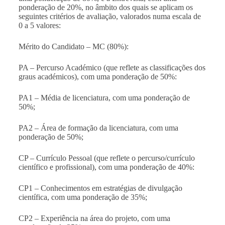
ponderação de 20%, no âmbito dos quais se aplicam os
seguintes critérios de avaliação, valorados numa escala de
0 a 5 valores:
Mérito do Candidato – MC (80%):
PA – Percurso Académico (que reflete as classificações dos
graus académicos), com uma ponderação de 50%:
PA1 – Média de licenciatura, com uma ponderação de
50%;
PA2 – Área de formação da licenciatura, com uma
ponderação de 50%;
CP – Currículo Pessoal (que reflete o percurso/currículo
científico e profissional), com uma ponderação de 40%:
CP1 –
Conhecimentos em estratégias de divulgação
científica
, com uma ponderação de 35%;
CP2 – Experiência na área do projeto, com uma