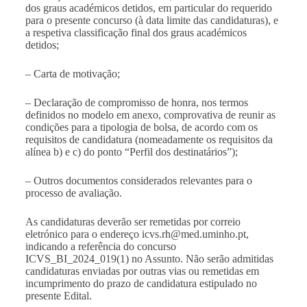
dos graus académicos detidos, em particular do requerido
para o presente concurso (à data limite das candidaturas), e
a respetiva classificação final dos graus académicos
detidos;
– Carta de motivação;
– Declaração de compromisso de honra, nos termos
definidos no modelo em anexo, comprovativa de reunir as
condições para a tipologia de bolsa, de acordo com os
requisitos de candidatura (nomeadamente os requisitos da
alínea b) e c) do ponto “Perfil dos destinatários”);
– Outros documentos considerados relevantes para o
processo de avaliação.
As candidaturas deverão ser remetidas por correio
eletrónico para o endereço
icvs.rh@med.uminho.pt
,
indicando a referência do concurso
ICVS_BI_2024_019(1) no Assunto. Não serão admitidas
candidaturas enviadas por outras vias ou remetidas em
incumprimento do prazo de candidatura estipulado no
presente Edital.