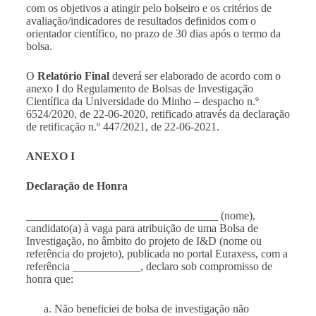
com os objetivos a atingir pelo bolseiro e os critérios de
avaliação/indicadores de resultados definidos com o
orientador científico, no prazo de 30 dias após o termo da
bolsa.
O
Relatório Final
deverá ser elaborado de acordo com o
anexo I do Regulamento de Bolsas de Investigação
Científica da Universidade do Minho – despacho n.º
6524/2020, de 22-06-2020, retificado através da declaração
de retificação n.º 447/2021, de 22-06-2021.
ANEXO I
Declaração de Honra
__________________________________ (nome),
candidato(a) à vaga para atribuição de uma Bolsa de
Investigação, no âmbito do projeto de I&D (nome ou
referência do projeto), publicada no portal Euraxess, com a
referência ____________, declaro sob compromisso de
honra que:
Não beneficiei de bolsa de investigação não