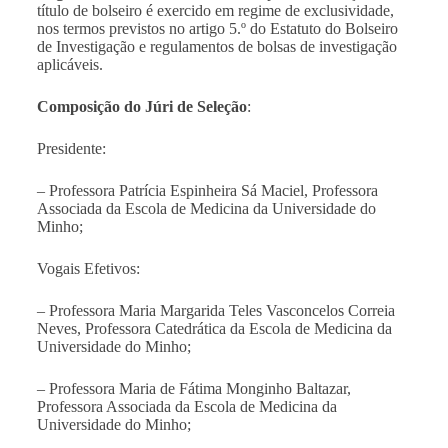
título de bolseiro é exercido em regime de exclusividade,
nos termos previstos no artigo 5.º do Estatuto do Bolseiro
de Investigação e regulamentos de bolsas de investigação
aplicáveis.
Composição do Júri de Seleção
:
Presidente:
–
Professora
Patrícia Espinheira Sá Maciel, Professora
Associada da Escola de Medicina da Universidade do
Minho;
Vogais Efetivos:
–
Professora Maria Margarida Teles Vasconcelos Correia
Neves, Professora Catedrática da Escola de Medicina da
Universidade do Minho
;
–
Professora Maria de Fátima Monginho Baltazar,
Professora Associada da Escola de Medicina da
Universidade do Mi
nho;