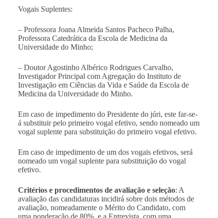
Vogais Suplentes:
– Professora Joana Almeida Santos Pacheco Palha,
Professora Catedrática da Escola de Medicina da
Universidade do Minho;
– Doutor Agostinho Albérico Rodrigues Carvalho,
Investigador Principal com Agregação do Instituto de
Investigação em Ciências da Vida e Saúde da Escola de
Medicina da Universidade do Minho.
Em caso de impedimento do Presidente do júri, este far-se-
á substituir pelo primeiro vogal efetivo, sendo nomeado um
vogal suplente para substituição do primeiro vogal efetivo.
Em caso de impedimento de um dos vogais efetivos, será
nomeado um vogal suplente para substituição do vogal
efetivo.
Critérios e procedimentos de avaliação e seleção
:
A
avaliação das candidaturas incidirá sobre dois métodos de
avaliação, nomeadamente o Mérito do Candidato, com
uma ponderação de 80%, e a Entrevista, com uma