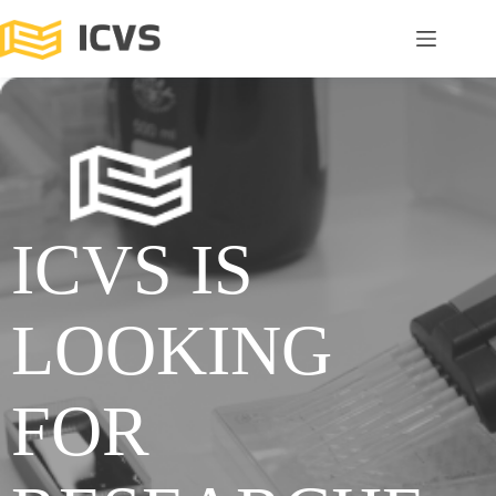
ICVS IS
LOOKING
FOR