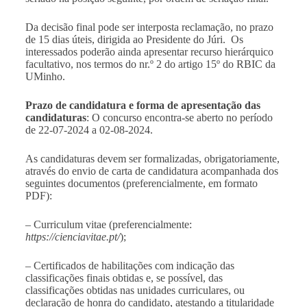
Da decisão final pode ser interposta reclamação, no prazo
de 15 dias úteis, dirigida ao Presidente do Júri. Os
interessados poderão ainda apresentar recurso hierárquico
facultativo, nos termos do nr.º 2 do artigo 15º do RBIC da
UMinho.
Prazo de candidatura e forma de apresentação das
candidaturas
: O concurso encontra-se aberto no período
de 22-07-2024 a 02-08-2024.
As candidaturas devem ser formalizadas, obrigatoriamente,
através do envio de carta de candidatura acompanhada dos
seguintes documentos (preferencialmente, em formato
PDF):
– Curriculum vitae (preferencialmente:
https://cienciavitae.pt/
);
– Certificados de habilitações com indicação das
classificações finais obtidas e, se possível, das
classificações obtidas nas unidades curriculares, ou
declaração de honra do candidato, atestando a titularidade