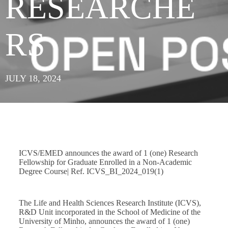
RESEARCHE
RS
JULY 18, 2024
ICVS/EMED announces the award of 1 (one) Research
Fellowship for Graduate Enrolled in a Non-Academic
Degree Course| Ref. ICVS_BI_2024_019(1)
The Life and Health Sciences Research Institute (ICVS),
R&D Unit incorporated in the School of Medicine of the
University of Minho, announces the award of 1 (one)