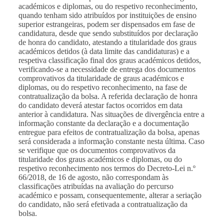
académicos e diplomas, ou do respetivo reconhecimento,
quando tenham sido atribuídos por instituições de ensino
superior estrangeiras, podem ser dispensados em fase de
candidatura, desde que sendo substituídos por declaração
de honra do candidato, atestando a titularidade dos graus
académicos detidos (à data limite das candidaturas) e a
respetiva classificação final dos graus académicos detidos,
verificando-se a necessidade de entrega dos documentos
comprovativos da titularidade de graus académicos e
diplomas, ou do respetivo reconhecimento, na fase de
contratualização da bolsa. A referida declaração de honra
do candidato deverá atestar factos ocorridos em data
anterior à candidatura. Nas situações de divergência entre a
informação constante da declaração e a documentação
entregue para efeitos de contratualização da bolsa, apenas
será considerada a informação constante nesta última. Caso
se verifique que os documentos comprovativos da
titularidade dos graus académicos e diplomas, ou do
respetivo reconhecimento nos termos do Decreto-Lei n.º
66/2018, de 16 de agosto, não correspondam às
classificações atribuídas na avaliação do percurso
académico e possam, consequentemente, alterar a seriação
do candidato, não será efetivada a contratualização da
bolsa.