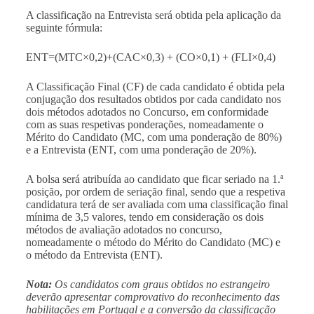
A classificação na Entrevista será obtida pela aplicação da
seguinte fórmula:
ENT=(MTC×0,2)+(CAC×0,3) + (CO×0,1) + (FLI×0,4)
A Classificação Final (CF) de cada candidato é obtida pela
conjugação dos resultados obtidos por cada candidato nos
dois métodos adotados no Concurso, em conformidade
com as suas respetivas ponderações, nomeadamente o
Mérito do Candidato (MC, com uma ponderação de 80%)
e a Entrevista (ENT, com uma ponderação de 20%).
A bolsa será atribuída ao candidato que ficar seriado na 1.ª
posição, por ordem de seriação final,
sendo que a respetiva
candidatura terá de ser avaliada com uma classificação final
mínima de 3,5 valores, tendo em consideração os dois
métodos de avaliação adotados no concurso
,
nomeadamente o método do Mérito do Candidato (MC) e
o método da Entrevista (ENT).
Nota:
Os candidatos com graus obtidos no estrangeiro
deverão apresentar comprovativo do reconhecimento das
habilitações em Portugal e a conversão da classificação