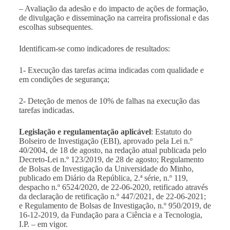
– Avaliação da adesão e do impacto de ações de formação,
de divulgação e disseminação na carreira profissional e das
escolhas subsequentes.
Identificam-se como indicadores de resultados:
1- Execução das tarefas acima indicadas com qualidade e
em condições de segurança;
2- Deteção de menos de 10% de falhas na execução das
tarefas indicadas.
Legislação e regulamentação aplicável
: Estatuto do
Bolseiro de Investigação (EBI), aprovado pela Lei n.º
40/2004, de 18 de agosto, na redação atual publicada pelo
Decreto-Lei n.º 123/2019, de 28 de agosto; Regulamento
de Bolsas de Investigação da Universidade do Minho,
publicado em Diário da República, 2.ª série, n.º 119,
despacho n.º 6524/2020, de 22-06-2020, retificado através
da declaração de retificação n.º 447/2021, de 22-06-2021;
e Regulamento de Bolsas de Investigação, n.º 950/2019, de
16-12-2019, da Fundação para a Ciência e a Tecnologia,
I.P. – em vigor.