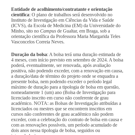
Entidade de acolhimento/contratante e orientação
científica
: O plano de trabalhos será desenvolvido no
Instituto de Investigação em Ciências da Vida e Saúde
(ICVS), da Escola de Medicina (EM) da Universidade do
Minho, sito no
Campus
de Gualtar, em Braga, sob a
orientação científica da Professora Maria Margarida Teles
Vasconcelos Correia Neves.
Duração da bolsa
: A bolsa terá uma duração estimada de
4 meses, com início previsto em setembro de 2024. A bolsa
poderá, eventualmente, ser renovada, após avaliação
positiva, não podendo exceder, com a renovação em causa,
a duração/data de término do projeto onde se enquadra a
presente bolsa, nem podendo exceder o período legal
máximo de duração para a tipologia de bolsa em questão,
nomeadamente 1 (um) ano (Bolsa de Investigação para
licenciado inscrito em curso não conferente de grau
académico. NOTA: as Bolsas de Investigação atribuídas a
licenciados ou mestres que se encontrem inscritos em
cursos não conferentes de grau académico não podem
exceder, com a celebração do contrato de bolsa em causa e
com as renovações possíveis, um período acumulado de
dois anos nessa tipologia de bolsa, seguidos ou