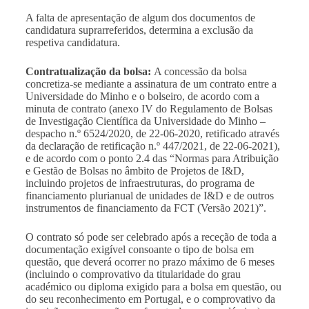
A falta de apresentação de algum dos documentos de
candidatura suprarreferidos, determina a exclusão da
respetiva candidatura.
Contratualização da bolsa:
A concessão da bolsa
concretiza-se mediante a assinatura de um contrato entre a
Universidade do Minho e o bolseiro, de acordo com a
minuta de contrato (anexo IV do Regulamento de Bolsas
de Investigação Científica da Universidade do Minho –
despacho n.º 6524/2020, de 22-06-2020, retificado através
da declaração de retificação n.º 447/2021, de 22-06-2021),
e de acordo com o ponto 2.4 das “
Normas para Atribuição
e Gestão de Bolsas no âmbito de Projetos de I&D,
incluindo projetos de infraestruturas, do programa de
financiamento plurianual de unidades de I&D e de outros
instrumentos de financiamento da FCT (Versão 2021)
”.
O contrato só pode ser celebrado após a receção de toda a
documentação exigível consoante o tipo de bolsa em
questão, que deverá ocorrer no prazo máximo de 6 meses
(incluindo o comprovativo da titularidade do grau
académico ou diploma exigido para a bolsa em questão, ou
do seu reconhecimento em Portugal, e o comprovativo da