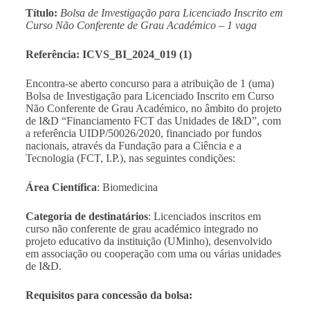
Título:
Bolsa de Investigação para Licenciado Inscrito em
Curso Não Conferente de Grau Académico – 1 vaga
Referência: ICVS_BI_2024_019 (1)
Encontra-se aberto concurso para a atribuição de
1 (uma)
Bolsa de Investigação para Licenciado Inscrito em Curso
Não Conferente de Grau Académico, no âmbito do projeto
de I&D “Financiamento FCT das Unidades de I&D”, com
a referência UIDP/50026/2020, financiado por fundos
nacionais, através da Fundação para a Ciência e a
Tecnologia (FCT, I.P.)
, nas seguintes condições:
Área Científica
: Biomedicina
Categoria de destinatários
: Licenciados inscritos em
curso não conferente de grau académico integrado no
projeto educativo da instituição (UMinho), desenvolvido
em associação ou cooperação com uma ou várias unidades
de I&D.
Requisitos para concessão da bolsa: