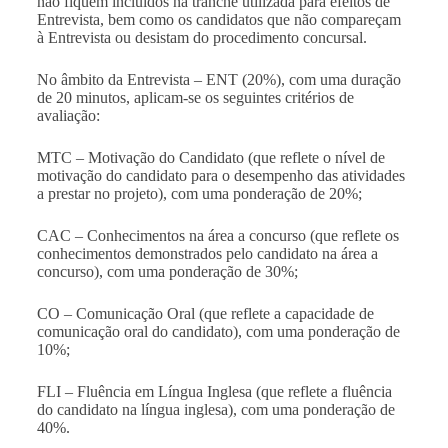
não fiquem incluídos na tranche utilizada para efeitos de
Entrevista, bem como os candidatos que não compareçam
à Entrevista ou desistam do procedimento concursal.
No âmbito da Entrevista – ENT (20%), com uma duração
de 20 minutos, aplicam-se os seguintes critérios de
avaliação:
MTC – Motivação do Candidato (que reflete o nível de
motivação do candidato para o desempenho das atividades
a prestar no projeto), com uma ponderação de 20%;
CAC – Conhecimentos na área a concurso (que reflete os
conhecimentos demonstrados pelo candidato na área a
concurso), com uma ponderação de 30%;
CO – Comunicação Oral (que reflete a capacidade de
comunicação oral do candidato), com uma ponderação de
10%;
FLI – Fluência em Língua Inglesa (que reflete a fluência
do candidato na língua inglesa), com uma ponderação de
40%.