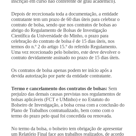
inscrição em curso não conferente de grau académico).
Depois de rececionada toda a documentação, a entidade
contratante tem um prazo de 60 dias úteis para celebrar o
contrato de bolsa, sendo que nos contratos de bolsas ao
abrigo do Regulamento de Bolsas de Investigação
Científica da Universidade do Minho, o prazo para
celebração do contrato de bolsa é de 15 dias úteis, nos
termos do n.º 2 do artigo 15.º do referido Regulamento.
Uma vez rececionado pelo bolseiro, este deve devolver o
contrato devidamente assinado no prazo de 15 dias úteis.
Os contratos de bolsa apenas podem ter início após a
devida autorização por parte da entidade contratante.
Termo e cancelamento dos contratos de bolsas:
Sem
prejuízo das demais causas previstas nos regulamentos de
bolsas aplicáveis (FCT e UMinho) e no Estatuto do
Bolseiro de Investigação, a bolsa cessa com a conclusão do
Plano de Trabalhos contratualizado, bem como com o
termo do prazo pelo qual foi concedida ou renovada.
No termo da bolsa, o bolseiro tem obrigação de apresentar
um Relatório Final face aos trabalhos realizados, de acordo