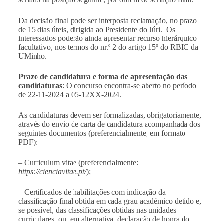
Da decisão final pode ser interposta reclamação, no prazo
de 15 dias úteis, dirigida ao Presidente do Júri. Os
interessados poderão ainda apresentar recurso hierárquico
facultativo, nos termos do nr.º 2 do artigo 15º do RBIC da
UMinho.
Prazo de candidatura e forma de apresentação das
candidaturas
: O concurso encontra-se aberto no período
de 22-11-2024 a 05-12XX-2024.
As candidaturas devem ser formalizadas, obrigatoriamente,
através do envio de carta de candidatura acompanhada dos
seguintes documentos (preferencialmente, em formato
PDF):
– Curriculum vitae (preferencialmente:
https://cienciavitae.pt/
);
– Certificados de habilitações com indicação da
classificação final obtida em cada grau académico detido e,
se possível, das classificações obtidas nas unidades
curriculares, ou, em alternativa, declaração de honra do