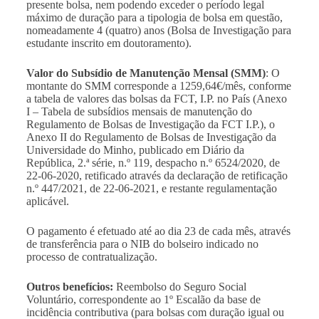
presente bolsa, nem podendo exceder o período legal
máximo de duração para a tipologia de bolsa em questão,
nomeadamente 4 (quatro) anos (Bolsa de Investigação para
estudante inscrito em doutoramento).
Valor do Subsídio de Manutenção Mensal (SMM)
: O
montante do SMM corresponde a 1259,64€/mês, conforme
a tabela de valores das bolsas da FCT, I.P. no País (Anexo
I – Tabela de subsídios mensais de manutenção do
Regulamento de Bolsas de Investigação da FCT I.P.), o
Anexo II do Regulamento de Bolsas de Investigação da
Universidade do Minho, publicado em Diário da
República, 2.ª série, n.º 119, despacho n.º 6524/2020, de
22-06-2020, retificado através da declaração de retificação
n.º 447/2021, de 22-06-2021, e restante regulamentação
aplicável.
O pagamento é efetuado até ao dia 23 de cada mês, através
de transferência para o NIB do bolseiro indicado no
processo de contratualização.
Outros benefícios:
Reembolso do Seguro Social
Voluntário, correspondente ao 1º Escalão da base de
incidência contributiva (para bolsas com duração igual ou