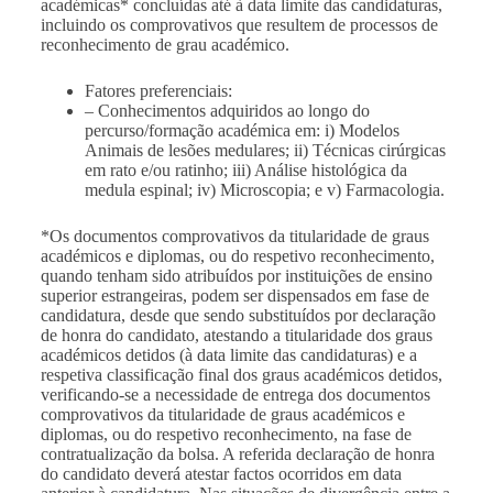
académicas* concluídas até à data limite das candidaturas,
incluindo os comprovativos que resultem de processos de
reconhecimento de grau académico.
Fatores preferenciais:
– Conhecimentos adquiridos ao longo do
percurso/formação académica em:
i) Modelos
Animais de lesões medulares; ii) Técnicas cirúrgicas
em rato e/ou ratinho; iii) Análise histológica da
medula espinal; iv) Microscopia; e v) Farmacologia.
*Os documentos comprovativos da titularidade de graus
académicos e diplomas, ou do respetivo reconhecimento,
quando tenham sido atribuídos por instituições de ensino
superior estrangeiras, podem ser dispensados em fase de
candidatura, desde que sendo substituídos por declaração
de honra do candidato, atestando a titularidade dos graus
académicos detidos (à data limite das candidaturas) e a
respetiva classificação final dos graus académicos detidos,
verificando-se a necessidade de entrega dos documentos
comprovativos da titularidade de graus académicos e
diplomas, ou do respetivo reconhecimento, na fase de
contratualização da bolsa. A referida declaração de honra
do candidato deverá atestar factos ocorridos em data