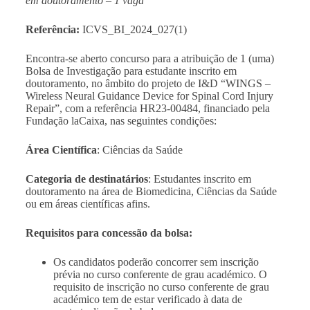
em doutoramento – 1 vaga
Referência:
ICVS_BI_2024_027(1)
Encontra-se aberto concurso para a atribuição de
1 (uma)
Bolsa de Investigação para estudante inscrito em
doutoramento, no âmbito do projeto de I&D “
WINGS –
Wireless Neural Guidance Device for Spinal Cord Injury
Repair”, com a referência HR23-00484, financiado pela
Fundação laCaixa
, nas seguintes condições:
Área Científica
: Ciências da Saúde
Categoria de destinatários
: Estudantes inscrito em
doutoramento na área de Biomedicina, Ciências da Saúde
ou em áreas científicas afins.
Requisitos para concessão da bolsa:
Os candidatos poderão concorrer sem inscrição
prévia no curso conferente de grau académico. O
requisito de inscrição no curso conferente de grau
académico tem de estar verificado à data de