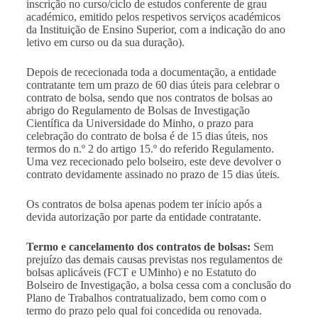
inscrição no curso/ciclo de estudos conferente de grau
académico, emitido pelos respetivos serviços académicos
da Instituição de Ensino Superior, com a indicação do ano
letivo em curso ou da sua duração).
Depois de rececionada toda a documentação, a entidade
contratante tem um prazo de 60 dias úteis para celebrar o
contrato de bolsa, sendo que nos contratos de bolsas ao
abrigo do Regulamento de Bolsas de Investigação
Científica da Universidade do Minho, o prazo para
celebração do contrato de bolsa é de 15 dias úteis, nos
termos do n.º 2 do artigo 15.º do referido Regulamento.
Uma vez rececionado pelo bolseiro, este deve devolver o
contrato devidamente assinado no prazo de 15 dias úteis.
Os contratos de bolsa apenas podem ter início após a
devida autorização por parte da entidade contratante.
Termo e cancelamento dos contratos de bolsas:
Sem
prejuízo das demais causas previstas nos regulamentos de
bolsas aplicáveis (FCT e UMinho) e no Estatuto do
Bolseiro de Investigação, a bolsa cessa com a conclusão do
Plano de Trabalhos contratualizado, bem como com o
termo do prazo pelo qual foi concedida ou renovada.