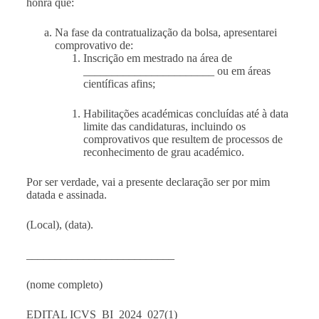
honra que:
Na fase da contratualização da bolsa, apresentarei
comprovativo de:
Inscrição em mestrado na área de
_______________________ ou em áreas
científicas afins;
Habilitações académicas concluídas até à data
limite das candidaturas, incluindo os
comprovativos que resultem de processos de
reconhecimento de grau académico.
Por ser verdade, vai a presente declaração ser por mim
datada e assinada.
(Local), (data).
__________________________
(nome completo)
EDITAL ICVS_BI_2024_027(1)