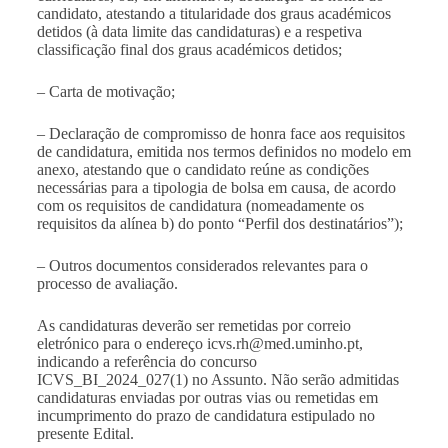
candidato, atestando a titularidade dos graus académicos
detidos (à data limite das candidaturas) e a respetiva
classificação final dos graus académicos detidos;
– Carta de motivação;
– Declaração de compromisso de honra face aos requisitos
de candidatura, emitida nos termos definidos no modelo em
anexo, atestando que o candidato reúne as condições
necessárias para a tipologia de bolsa em causa, de acordo
com os requisitos de candidatura (nomeadamente os
requisitos da alínea b) do ponto “Perfil dos destinatários”);
– Outros documentos considerados relevantes para o
processo de avaliação.
As candidaturas deverão ser remetidas por correio
eletrónico para o endereço
icvs.rh@med.uminho.pt
,
indicando a referência do concurso
ICVS_BI_2024_027(1) no Assunto. Não serão admitidas
candidaturas enviadas por outras vias ou remetidas em
incumprimento do prazo de candidatura estipulado no
presente Edital.