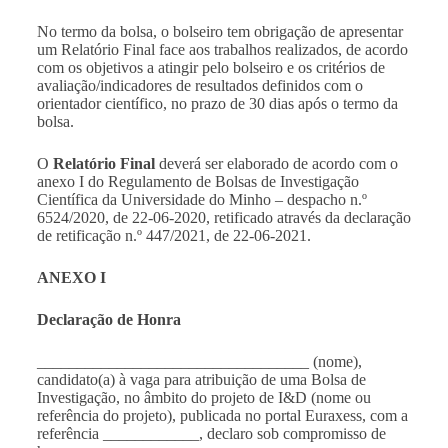
No termo da bolsa, o bolseiro tem obrigação de apresentar
um Relatório Final face aos trabalhos realizados, de acordo
com os objetivos a atingir pelo bolseiro e os critérios de
avaliação/indicadores de resultados definidos com o
orientador científico, no prazo de 30 dias após o termo da
bolsa.
O
Relatório Final
deverá ser elaborado de acordo com o
anexo I do Regulamento de Bolsas de Investigação
Científica da Universidade do Minho – despacho n.º
6524/2020, de 22-06-2020, retificado através da declaração
de retificação n.º 447/2021, de 22-06-2021.
ANEXO I
Declaração de Honra
__________________________________ (nome),
candidato(a) à vaga para atribuição de uma Bolsa de
Investigação, no âmbito do projeto de I&D (nome ou
referência do projeto), publicada no portal Euraxess, com a
referência ____________, declaro sob compromisso de