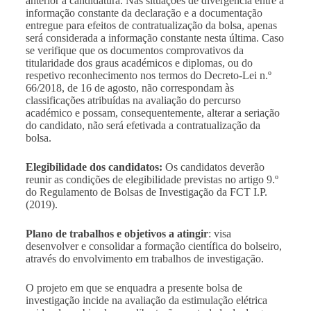
anterior à candidatura. Nas situações de divergência entre a
informação constante da declaração e a documentação
entregue para efeitos de contratualização da bolsa, apenas
será considerada a informação constante nesta última. Caso
se verifique que os documentos comprovativos da
titularidade dos graus académicos e diplomas, ou do
respetivo reconhecimento nos termos do Decreto-Lei n.º
66/2018, de 16 de agosto, não correspondam às
classificações atribuídas na avaliação do percurso
académico e possam, consequentemente, alterar a seriação
do candidato, não será efetivada a contratualização da
bolsa.
Elegibilidade dos candidatos:
Os candidatos deverão
reunir as condições de elegibilidade previstas no artigo 9.º
do Regulamento de Bolsas de Investigação da FCT I.P.
(2019).
Plano de trabalhos e objetivos a atingir
: visa
desenvolver e consolidar a formação científica do bolseiro,
através do envolvimento em trabalhos de investigação.
O projeto em que se enquadra a presente bolsa de
investigação incide na avaliação da estimulação elétrica