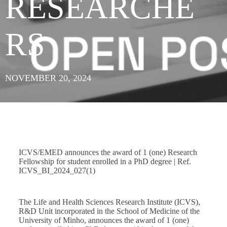
RESEARCHE
RS
NOVEMBER 20, 2024
ICVS/EMED announces the award of 1 (one) Research
Fellowship for student enrolled in a PhD degree | Ref.
ICVS_BI_2024_027(1)
The Life and Health Sciences Research Institute (ICVS),
R&D Unit incorporated in the School of Medicine of the
University of Minho, announces the award of 1 (one)