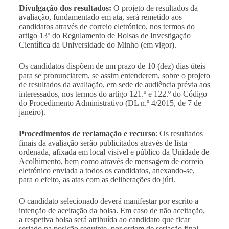
Divulgação dos resultados:
O projeto de resultados da
avaliação, fundamentado em ata, será remetido aos
candidatos através de correio eletrónico, nos termos do
artigo 13º do Regulamento de Bolsas de Investigação
Científica da Universidade do Minho (em vigor).
Os candidatos dispõem de um prazo de 10 (dez) dias úteis
para se pronunciarem, se assim entenderem, sobre o projeto
de resultados da avaliação, em sede de audiência prévia aos
interessados, nos termos do artigo 121.º e 122.º do Código
do Procedimento Administrativo (DL n.º 4/2015, de 7 de
janeiro).
Procedimentos de reclamação e recurso
: Os resultados
finais da avaliação serão publicitados através de lista
ordenada, afixada em local visível e público da Unidade de
Acolhimento, bem como através de mensagem de correio
eletrónico enviada a todos os candidatos, anexando-se,
para o efeito, as atas com as deliberações do júri.
O candidato selecionado deverá manifestar por escrito a
intenção de aceitação da bolsa. Em caso de não aceitação,
a respetiva bolsa será atribuída ao candidato que ficar
seriado na posição seguinte, por ordem de seriação final.