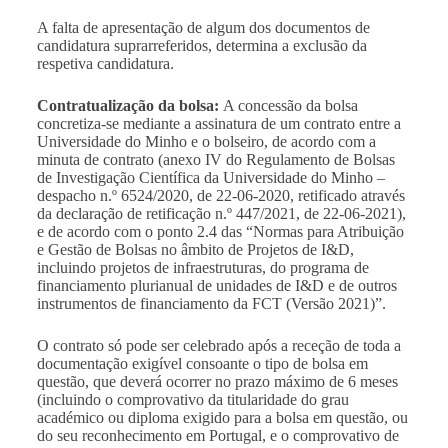
A falta de apresentação de algum dos documentos de
candidatura suprarreferidos, determina a exclusão da
respetiva candidatura.
Contratualização da bolsa:
A concessão da bolsa
concretiza-se mediante a assinatura de um contrato entre a
Universidade do Minho e o bolseiro, de acordo com a
minuta de contrato (anexo IV do Regulamento de Bolsas
de Investigação Científica da Universidade do Minho –
despacho n.º 6524/2020, de 22-06-2020, retificado através
da declaração de retificação n.º 447/2021, de 22-06-2021),
e de acordo com o ponto 2.4 das “
Normas para Atribuição
e Gestão de Bolsas no âmbito de Projetos de I&D,
incluindo projetos de infraestruturas, do programa de
financiamento plurianual de unidades de I&D e de outros
instrumentos de financiamento da FCT (Versão 2021)
”.
O contrato só pode ser celebrado após a receção de toda a
documentação exigível consoante o tipo de bolsa em
questão, que deverá ocorrer no prazo máximo de 6 meses
(incluindo o comprovativo da titularidade do grau
académico ou diploma exigido para a bolsa em questão, ou
do seu reconhecimento em Portugal, e o comprovativo de