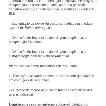
epidural combinada com libertação controlada de drogas na
recuperação de lesões medulares, ao que o plano de
trabalhos envolve a realização das seguintes atividades de
I&D:
– Implantação de novos dispositivos médicos na medula
espinal de
Rattus norvegicus
;
– Avaliação do impacto da abordagem terapêutica na
recuperação funcional;
– Avaliação do impacto da abordagem terapêutica na
histopatologia da lesão vertebro-medular.
Identificam-se como indicadores de resultados:
1- Execução das tarefas acima indicadas com qualidade e
em condições de segurança;
2- Deteção de menos de 10% de falhas na execução das
tarefas indicadas.
Legislação e regulamentação aplicável
: Estatuto do