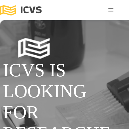
ICVS IS
LOOKING
FOR