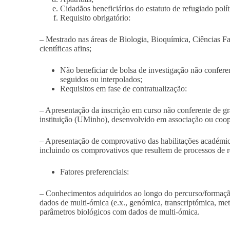
Cidadãos beneficiários do estatuto de refugiado polít
Requisito obrigatório:
– Mestrado nas áreas de Biologia, Bioquímica, Ciências F
científicas afins;
Não beneficiar de bolsa de investigação não confer
seguidos ou interpolados;
Requisitos em fase de contratualização:
– Apresentação da inscrição em curso não conferente de g
instituição (UMinho), desenvolvido em associação ou coo
– Apresentação de comprovativo das habilitações académica
incluindo os comprovativos que resultem de processos de
Fatores preferenciais:
– Conhecimentos adquiridos ao longo do percurso/formaçã
dados de multi-ómica (e.x., genómica, transcriptómica, meta
parâmetros biológicos com dados de multi-ómica.