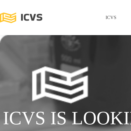
ICVS
ICVS IS LOOK