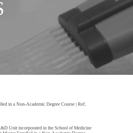
S
led in a Non-Academic Degree Course | Ref.
R&D Unit incorporated in the School of Medicine