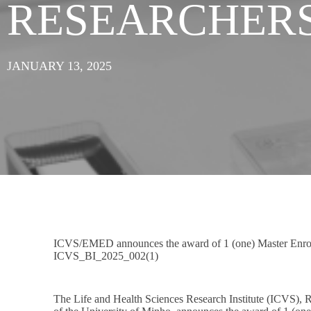
RESEARCHER
JANUARY 13, 2025
ICVS/EMED announces the award of 1 (one) Master Enrol
ICVS_BI_2025_002(1)
The Life and Health Sciences Research Institute (ICVS), 