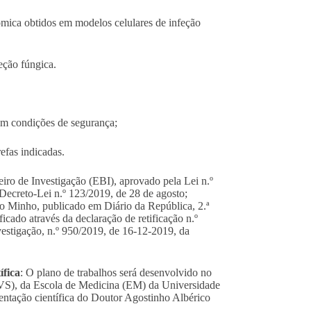
mica obtidos em modelos celulares de infeção
feção fúngica.
em condições de segurança;
efas indicadas.
eiro de Investigação (EBI), aprovado pela Lei n.º
 Decreto-Lei n.º 123/2019, de 28 de agosto;
o Minho, publicado em Diário da República, 2.ª
ficado através da declaração de retificação n.º
estigação, n.º 950/2019, de 16-12-2019, da
ífica
: O plano de trabalhos será desenvolvido no
CVS), da Escola de Medicina (EM) da Universidade
entação científica do Doutor Agostinho Albérico