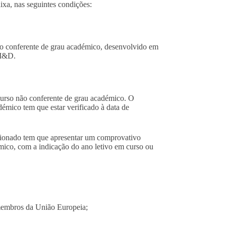
a, nas seguintes condições:
não conferente de grau académico, desenvolvido em
 I&D.
curso não conferente de grau académico. O
démico tem que estar verificado à data de
lecionado tem que apresentar um comprovativo
mico, com a indicação do ano letivo em curso ou
membros da União Europeia;