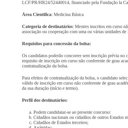
LCF/PR/HR24/52440014, financiado pela Fundação la Caix
Área Científica
: Medicina Básica
Categoria de destinatários
: Mestres inscritos em curso 
associação ou cooperação com uma ou várias unidades de
Requisitos para concessão da bolsa:
Os candidatos poderão concorrer sem inscrição prévia no 
requisito de inscrição em curso não conferente de grau aca
contratualização da bolsa.
Para efeitos de contratualização da bolsa, o candidato se
válido de inscrição em curso não conferente de grau acadé
da sua duração (início e termo).
Perfil dos destinatários:
Podem candidatar-se ao presente concurso:
Cidadãos nacionais ou cidadãos de outros Estados 
Cidadãos de Estados terceiros;
Apátridas;